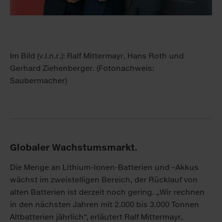
Im Bild (v.l.n.r.): Ralf Mittermayr, Hans Roth und
Gerhard Ziehenberger. (Fotonachweis:
Saubermacher)
Globaler Wachstumsmarkt.
Die Menge an Lithium-Ionen-Batterien und –Akkus
wächst im zweistelligen Bereich, der Rücklauf von
alten Batterien ist derzeit noch gering. „Wir rechnen
in den nächsten Jahren mit 2.000 bis 3.000 Tonnen
Altbatterien jährlich“, erläutert Ralf Mittermayr,