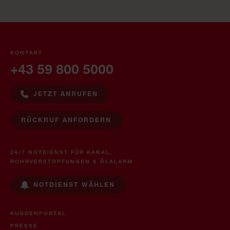
KONTAKT
+43 59 800 5000
JETZT ANRUFEN
RÜCKRUF ANFORDERN
24/7 NOTDIENST FÜR KANAL,
ROHRVERSTOPFUNGEN & ÖLALARM
NOTDIENST WÄHLEN
KUNDENPORTAL
PRESSE