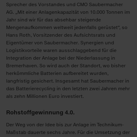
Sprecher des Vorstandes und CMO Saubermacher
AG. „Mit einer Anlagenkapazität von 10.000 Tonnen im
Jahr sind wir für das absehbar steigende
Mengenaufkommen weltweit jedenfalls gerüstet“, so
Hans Roth, Vorsitzender des Aufsichtsrats und
Eigentümer von Saubermacher. Synergien und
Logistikvorteile waren ausschlaggebend für die
Integration der Anlage bei der Niederlassung in
Bremerhaven. So wird auch der Standort, wo bisher
herkömmliche Batterien aufbereitet wurden,
langfristig gesichert. Insgesamt hat Saubermacher in
das Batterierecycling in den letzten zwei Jahren mehr
als zehn Millionen Euro investiert.
Rohstoffgewinnung 4.0.
Der Weg von der Idee bis zur Anlage im Technikum-
Maßstab dauerte sechs Jahre. Für die Umsetzung der