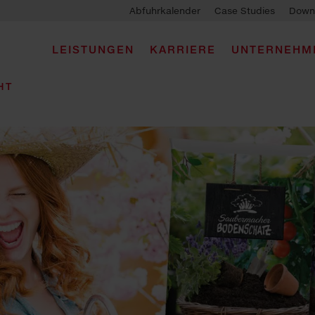
Abfuhrkalender
Case Studies
Down
LEISTUNGEN
KARRIERE
UNTERNEHM
HT