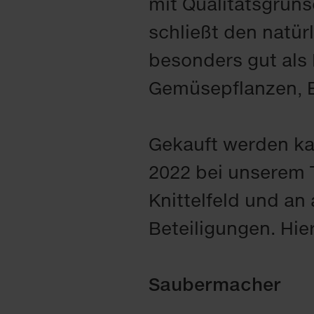
mit Qualitätsgrüns
schließt den natürl
besonders gut als
Gemüsepflanzen, B
Gekauft werden ka
2022 bei unserem 
Knittelfeld und a
Beteiligungen. Hie
Saubermacher