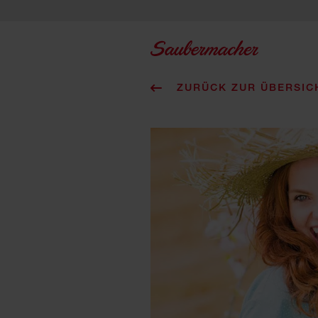
Zum Inhalt springen
ZURÜCK ZUR ÜBERSIC