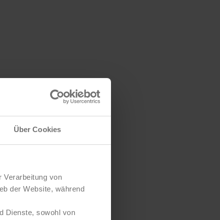
Über Cookies
r Verarbeitung von
ieb der Website, während
d Dienste, sowohl von