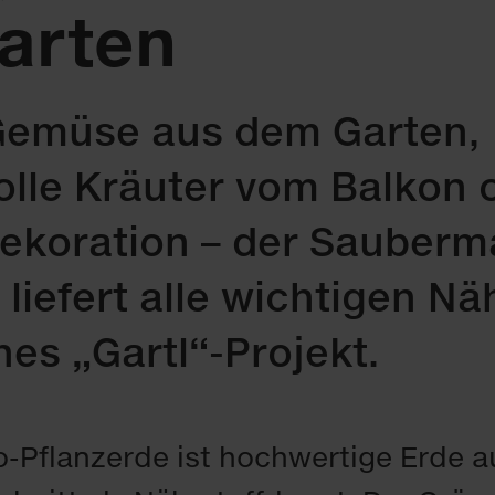
arten
 Gemüse aus dem Garten,
lle Kräuter vom Balkon 
ekoration – der Sauber
iefert alle wichtigen Näh
hes „Gartl“-Projekt.
io-Pflanzerde ist hochwertige Erde