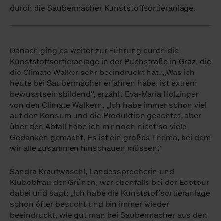
durch die Saubermacher Kunststoffsortieranlage.
Danach ging es weiter zur Führung durch die
Kunststoffsortieranlage in der Puchstraße in Graz, die
die Climate Walker sehr beeindruckt hat. „Was ich
heute bei Saubermacher erfahren habe, ist extrem
bewusstseinsbildend“, erzählt Eva-Maria Holzinger
von den Climate Walkern. „Ich habe immer schon viel
auf den Konsum und die Produktion geachtet, aber
über den Abfall habe ich mir noch nicht so viele
Gedanken gemacht. Es ist ein großes Thema, bei dem
wir alle zusammen hinschauen müssen.“
Sandra Krautwaschl, Landessprecherin und
Klubobfrau der Grünen, war ebenfalls bei der Ecotour
dabei und sagt: „Ich habe die Kunststoffsortieranlage
schon öfter besucht und bin immer wieder
beeindruckt, wie gut man bei Saubermacher aus den