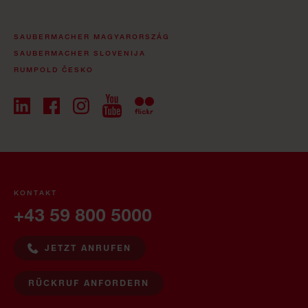
SAUBERMACHER MAGYARORSZÁG
SAUBERMACHER SLOVENIJA
RUMPOLD ČESKO
KONTAKT
+43 59 800 5000
JETZT ANRUFEN
RÜCKRUF ANFORDERN