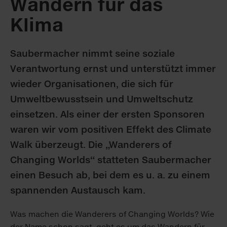
Wandern für das
Klima
Saubermacher nimmt seine soziale
Verantwortung ernst und unterstützt immer
wieder Organisationen, die sich für
Umweltbewusstsein und Umweltschutz
einsetzen. Als einer der ersten Sponsoren
waren wir vom positiven Effekt des Climate
Walk überzeugt. Die „Wanderers of
Changing Worlds“ statteten Saubermacher
einen Besuch ab, bei dem es u. a. zu einem
spannenden Austausch kam.
Was machen die Wanderers of Changing Worlds? Wie
der Name schon sagt, geht es um das Wandern für