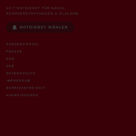
24/7 NOTDIENST FÜR KANAL,
ROHRVERSTOPFUNGEN & ÖLALARM
NOTDIENST WÄHLEN
KUNDENPORTAL
PRESSE
AGB
AEB
DATENSCHUTZ
IMPRESSUM
BARRIEREFREIHEIT
HINWEISGEBER