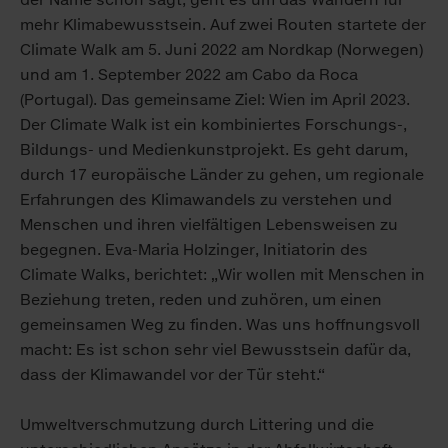
mehr Klimabewusstsein. Auf zwei Routen startete der
Climate Walk am 5. Juni 2022 am Nordkap (Norwegen)
und am 1. September 2022 am Cabo da Roca
(Portugal). Das gemeinsame Ziel: Wien im April 2023.
Der Climate Walk ist ein kombiniertes Forschungs-,
Bildungs- und Medienkunstprojekt. Es geht darum,
durch 17 europäische Länder zu gehen, um regionale
Erfahrungen des Klimawandels zu verstehen und
Menschen und ihren vielfältigen Lebensweisen zu
begegnen. Eva-Maria Holzinger, Initiatorin des
Climate Walks, berichtet: „Wir wollen mit Menschen in
Beziehung treten, reden und zuhören, um einen
gemeinsamen Weg zu finden. Was uns hoffnungsvoll
macht: Es ist schon sehr viel Bewusstsein dafür da,
dass der Klimawandel vor der Tür steht.“
Umweltverschmutzung durch Littering und die