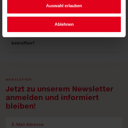
Auswahl erlauben
Ist ein Nachhaltigkeitsbericht verpflichtend?
Ablehnen
Welche Unternehmen sind von der CSRD
betroffen?
NEWSLETTER
Jetzt zu unserem Newsletter
anmelden und informiert
bleiben!