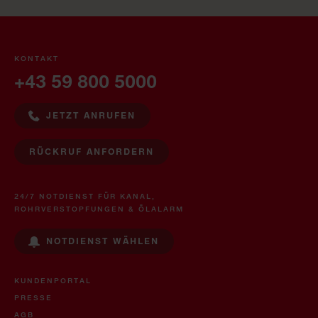
KONTAKT
+43 59 800 5000
JETZT ANRUFEN
RÜCKRUF ANFORDERN
24/7 NOTDIENST FÜR KANAL,
ROHRVERSTOPFUNGEN & ÖLALARM
NOTDIENST WÄHLEN
KUNDENPORTAL
PRESSE
AGB