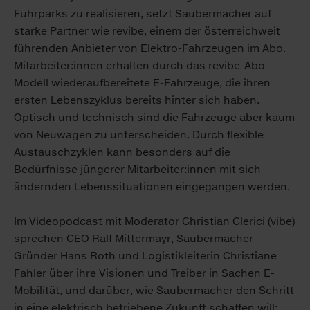
Fuhrparks zu realisieren, setzt Saubermacher auf
starke Partner wie revibe, einem der österreichweit
führenden Anbieter von Elektro-Fahrzeugen im Abo.
Mitarbeiter:innen erhalten durch das revibe-Abo-
Modell wiederaufbereitete E-Fahrzeuge, die ihren
ersten Lebenszyklus bereits hinter sich haben.
Optisch und technisch sind die Fahrzeuge aber kaum
von Neuwagen zu unterscheiden. Durch flexible
Austauschzyklen kann besonders auf die
Bedürfnisse jüngerer Mitarbeiter:innen mit sich
ändernden Lebenssituationen eingegangen werden.
Im Videopodcast mit Moderator Christian Clerici (vibe)
sprechen CEO Ralf Mittermayr, Saubermacher
Gründer Hans Roth und Logistikleiterin Christiane
Fahler über ihre Visionen und Treiber in Sachen E-
Mobilität, und darüber, wie Saubermacher den Schritt
in eine elektrisch betriebene Zukunft schaffen will: