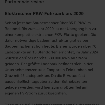
Partner wie revibe.
Elektrischer PKW-Fuhrpark bis 2029
Schon jetzt hat Saubermacher über 85 E-PKW im
Bestand. Bis zum Jahr 2029 ist der Übergang hin zu
einer komplett elektrischen PKW-Flotte geplant. Die
dafür notwendige Ladeinfrastruktur gibt es bei
Saubermacher schon heute: Bisher wurden über 70
Ladepunkte an 13 Standorten errichtet, im Jahr 2024
wurden darüber bereits 580.000 kWh an Strom
geladen. Der größte Ladepark befindet sich in der
Unternehmenszentrale Ecoport in Feldkirchen bei
Graz mit 43 Ladepunkten. Da die E-Autos fast
ausschließlich tagsüber zu den Betriebszeiten
geladen werden, wird hier zum größten Teil auf
eigenen PV-Strom zurückgegriffen.
Doch auch bei Abfalltransporten setzt Saubermacher