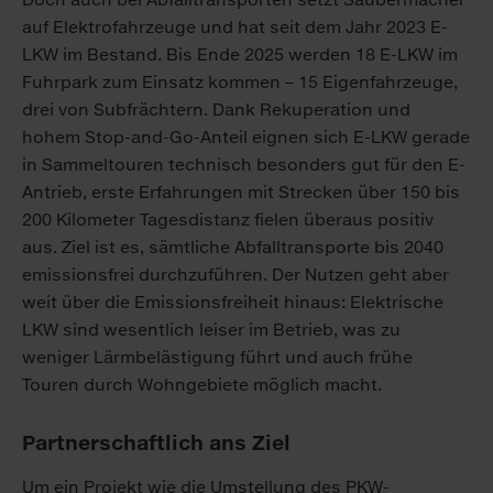
auf Elektrofahrzeuge und hat seit dem Jahr 2023 E-
LKW im Bestand. Bis Ende 2025 werden 18 E-LKW im
Fuhrpark zum Einsatz kommen – 15 Eigenfahrzeuge,
drei von Subfrächtern. Dank Rekuperation und
hohem Stop-and-Go-Anteil eignen sich E-LKW gerade
in Sammeltouren technisch besonders gut für den E-
Antrieb, erste Erfahrungen mit Strecken über 150 bis
200 Kilometer Tagesdistanz fielen überaus positiv
aus. Ziel ist es, sämtliche Abfalltransporte bis 2040
emissionsfrei durchzuführen. Der Nutzen geht aber
weit über die Emissionsfreiheit hinaus: Elektrische
LKW sind wesentlich leiser im Betrieb, was zu
weniger Lärmbelästigung führt und auch frühe
Touren durch Wohngebiete möglich macht.
Partnerschaftlich ans Ziel
Um ein Projekt wie die Umstellung des PKW-