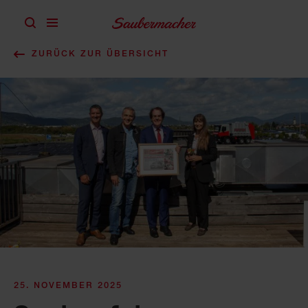
Zum Inhalt springen
ZURÜCK ZUR ÜBERSICHT
25. NOVEMBER 2025