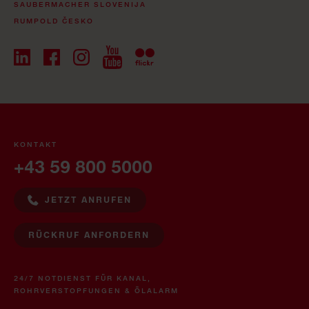
SAUBERMACHER SLOVENIJA
RUMPOLD ČESKO
KONTAKT
+43 59 800 5000
JETZT ANRUFEN
RÜCKRUF ANFORDERN
24/7 NOTDIENST FÜR KANAL,
ROHRVERSTOPFUNGEN & ÖLALARM