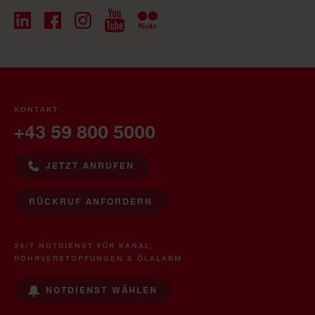
KONTAKT
+43 59 800 5000
JETZT ANRUFEN
RÜCKRUF ANFORDERN
24/7 NOTDIENST FÜR KANAL,
ROHRVERSTOPFUNGEN & ÖLALARM
NOTDIENST WÄHLEN