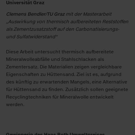
Universität Graz
Clemens Bendler/TU Graz
mit der Masterarbeit
„Auswirkung von thermisch aufbereiteten Reststoffen
als Zementzusatzstoff auf den Carbonatisierungs-
und Sulfatwiderstand“
Diese Arbeit untersucht thermisch aufbereitete
Mineralwolleabfälle und Stahlschlacken als
Zementersatz. Die Materialien zeigen vergleichbare
Eigenschaften zu Hüttensand. Ziel ist es, aufgrund
des künftig zu erwartenden Mangels, eine Alternative
für Hüttensand zu finden. Zusätzlich sollen geeignete
Recyclingtechniken für Mineralwolle entwickelt
werden.
Gewinnerin des Hans Roth Umweltpreises