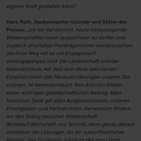
eigener Kraft gestalten kann.“
Hans Roth, Saubermacher Gründer und Stifter des
Preises:
„Ich bin tief berührt, heute herausragende
Wissenschaftler:innen auszeichnen zu dürfen und
zugleich ehemalige Preisträger:innen wiederzusehen,
die ihren Weg mit so viel Engagement
weitergegangen sind. Die Leidenschaft und der
Ideenreichtum, mit dem sich diese talentierten
Forscher:innen den Herausforderungen unserer Zeit
widmen, ist bemerkenswert. Ihre Arbeiten leisten
einen wichtigen gesellschaftlichen Beitrag. Mein
herzlicher Dank gilt allen Ausgezeichneten, unseren
Ehrengästen und Partner:innen. Gemeinsam fördern
wir den Dialog zwischen Wissenschaft,
(Kreislauf-)Wirtschaft und Technik, denn genau daraus
entstehen die Lösungen, für ein zukunftssicheres
Morgen. Das 20-jährige Jubiläum des Hans Roth