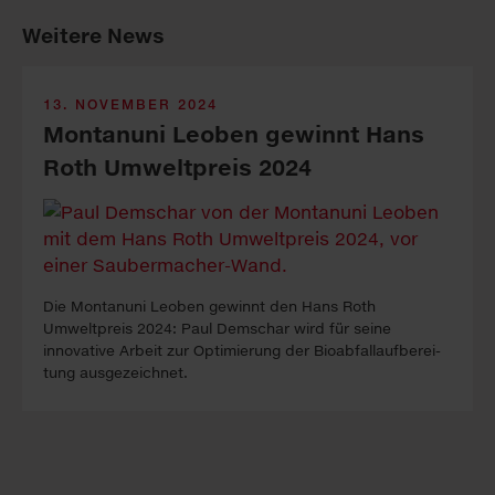
Weitere News
13. NOVEMBER 2024
Montanuni Leoben gewinnt Hans
Roth Umweltpreis 2024
Die Montanuni Leoben gewinnt den Hans Roth
Umweltpreis 2024: Paul Demschar wird für seine
innovative Arbeit zur Op­ti­mierung der Bioabfall­auf­be­rei­
tung aus­ge­zeichnet.