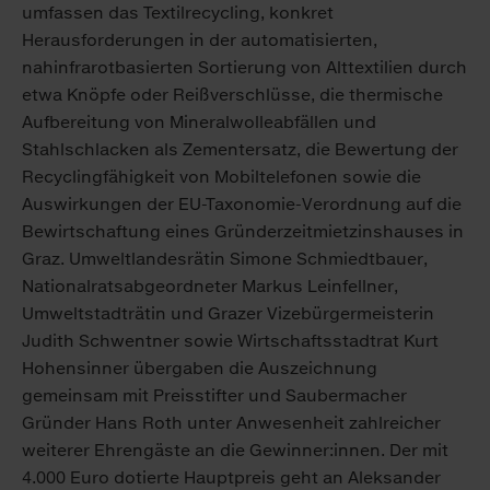
umfassen das Textilrecycling, konkret
Herausforderungen in der automatisierten,
nahinfrarotbasierten Sortierung von Alttextilien durch
etwa Knöpfe oder Reißverschlüsse, die thermische
Aufbereitung von Mineralwolleabfällen und
Stahlschlacken als Zementersatz, die Bewertung der
Recyclingfähigkeit von Mobiltelefonen sowie die
Auswirkungen der EU-Taxonomie-Verordnung auf die
Bewirtschaftung eines Gründerzeitmietzinshauses in
Graz. Umweltlandesrätin Simone Schmiedtbauer,
Nationalratsabgeordneter Markus Leinfellner,
Umweltstadträtin und Grazer Vizebürgermeisterin
Judith Schwentner sowie Wirtschaftsstadtrat Kurt
Hohensinner übergaben die Auszeichnung
gemeinsam mit Preisstifter und Saubermacher
Gründer Hans Roth unter Anwesenheit zahlreicher
weiterer Ehrengäste an die Gewinner:innen. Der mit
4.000 Euro dotierte Hauptpreis geht an Aleksander