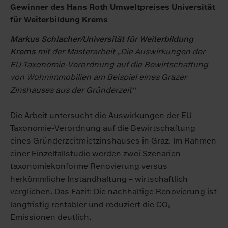
Gewinner des Hans Roth Umweltpreises Universität
für Weiterbildung Krems
Markus Schlacher/Universität für Weiterbildung
Krems
mit der Masterarbeit „Die Auswirkungen der
EU-Taxonomie-Verordnung auf die Bewirtschaftung
von Wohnimmobilien
am Beispiel eines Grazer
Zinshauses aus der Gründerzeit“
Die Arbeit untersucht die Auswirkungen der EU-
Taxonomie-Verordnung auf die Bewirtschaftung
eines Gründerzeitmietzinshauses in Graz. Im Rahmen
einer Einzelfallstudie werden zwei Szenarien –
taxonomiekonforme Renovierung versus
herkömmliche Instandhaltung – wirtschaftlich
verglichen. Das Fazit: Die nachhaltige Renovierung ist
langfristig rentabler und reduziert die CO₂-
Emissionen deutlich.