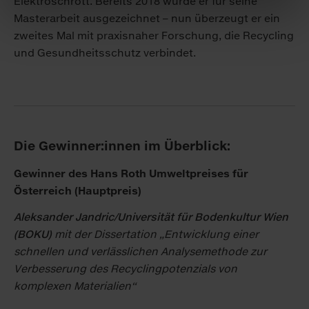
Elektroschrott. Bereits 2018 wurde er für seine
Masterarbeit ausgezeichnet – nun überzeugt er ein
zweites Mal mit praxisnaher Forschung, die Recycling
und Gesundheitsschutz verbindet.
Die Gewinner:innen im Überblick:
Gewinner des Hans Roth Umweltpreises für
Österreich (Hauptpreis)
Aleksander Jandric/Universität für Bodenkultur Wien
(BOKU)
mit der Dissertation „Entwicklung einer
schnellen und verlässlichen Analysemethode zur
Verbesserung des Recyclingpotenzials von
komplexen Materialien“