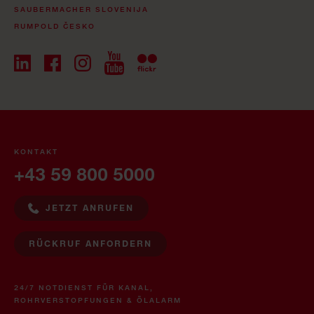
SAUBERMACHER SLOVENIJA
RUMPOLD ČESKO
KONTAKT
+43 59 800 5000
JETZT ANRUFEN
RÜCKRUF ANFORDERN
24/7 NOTDIENST FÜR KANAL,
ROHRVERSTOPFUNGEN & ÖLALARM