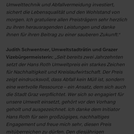
Umwelttechnik und Abfallvermeidung investiert,
sichert die Lebensqualität und den Wohlstand von
morgen. Ich gratuliere allen Preisträgern sehr herzlich
zu ihren herausragenden Leistungen und danke
ihnen für ihren Beitrag zu einer sauberen Zukunft.“
Judith Schwentner, Umweltstadträtin und Grazer
Vizebürgermeisterin:
„Seit bereits zwei Jahrzehnten
setzt der Hans Roth Umweltpreis ein starkes Zeichen
für Nachhaltigkeit und Kreislaufwirtschaft. Der Preis
zeigt eindrucksvoll, dass Abfall kein Müll ist, sondern
eine wertvolle Ressource – ein Ansatz, dem sich auch
die Stadt Graz verpflichtet. Wer sich so engagiert für
unsere Umwelt einsetzt, gehört vor den Vorhang
geholt und ausgezeichnet. Ich danke dem Initiator
Hans Roth für sein großzügiges, nachhaltiges
Engagement und freue mich sehr, diesen Preis
mitüberreichen zu dürfen. Den diesjährigen