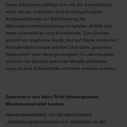
Diese Arbeit beschäftigt sich mit der Entwicklung
einer neuen, schnellen und kostengünstigen
Analysemethode zur Bestimmung der
Materialzusammensetzung komplexer Abfälle wie
etwa Leiterplatten und Kunststoffe. Zum Einsatz
kommt ein tragbares Gerät, das auf Basis moderner
Röntgentechnologie arbeitet und dank „post-hoc
Kalibration“ eine Messgenauigkeit in Laborqualität
erreicht. So können wertvolle Metalle effizienter
recycelt und Schadstoffe schneller erkannt werden.
Gewinnerin des Hans Roth Umweltpreises
Montanuniversität Leoben
Hanna Kobald/MUL
mit der Masterarbeit
„Bekleidungsaccessoires von Alttextilien in der