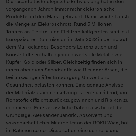
Die rasante technologische Entwicklung hat in den
vergangenen Jahren immer mehr elektronische
Produkte auf den Markt gebracht. Damit wächst auch
die Menge an Elektroschrott.
Rund 5 Millionen
Tonnen
an Elektro- und Elektronikaltgeräten sind laut
Europäischer Kommission im Jahr 2022 in der EU auf
dem Müll gelandet. Besonders Leiterplatten und
Kunststoffe enthalten jedoch wertvolle Metalle wie
Kupfer, Gold oder Silber. Gleichzeitig finden sich in
ihnen aber auch Schadstoffe wie Blei oder Arsen, die
bei unsachgemäßer Entsorgung Umwelt und
Gesundheit belasten können. Eine genaue Analyse
der Materialzusammensetzung ist entscheidend, um
Rohstoffe effizient zurückzugewinnen und Risiken zu
minimieren. Eine verlässliche Datenbasis bildet die
Grundlage. Aleksander Jandric, Absolvent und
wissenschaftlicher Mitarbeiter an der BOKU Wien, hat
im Rahmen seiner Dissertation eine schnelle und