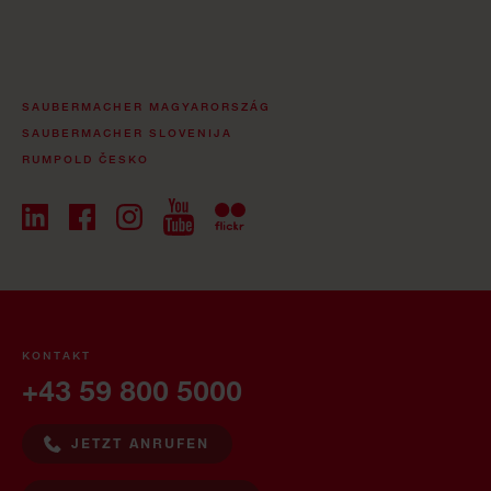
SAUBERMACHER MAGYARORSZÁG
SAUBERMACHER SLOVENIJA
RUMPOLD ČESKO
KONTAKT
+43 59 800 5000
JETZT ANRUFEN