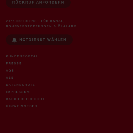
RÜCKRUF ANFORDERN
24/7 NOTDIENST FÜR KANAL,
ROHRVERSTOPFUNGEN & ÖLALARM
NOTDIENST WÄHLEN
KUNDENPORTAL
PRESSE
AGB
AEB
DATENSCHUTZ
IMPRESSUM
BARRIEREFREIHEIT
HINWEISGEBER