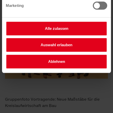
hier.
Marketing
Alle zulassen
Auswahl erlauben
Ablehnen
Gruppenfoto Vortragende: Neue Maßstäbe für die
Kreislaufwirtschaft am Bau