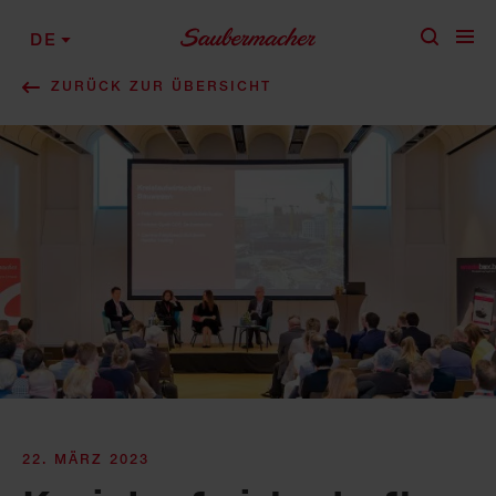
Zum Inhalt springen
DE
ZURÜCK ZUR ÜBERSICHT
22. MÄRZ 2023