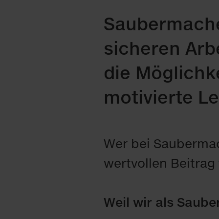
Saubermache
sicheren Arb
die Möglichk
motivierte Le
Wer bei Saubermach
wertvollen Beitrag
Weil wir als Sau