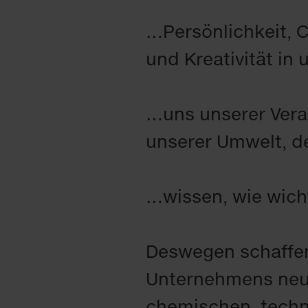
…Persönlichkeit, C
und Kreativität in
…uns unserer Vera
unserer Umwelt, d
…wissen, wie wicht
Deswegen schaffen 
Unternehmens neu
chemischen, techn