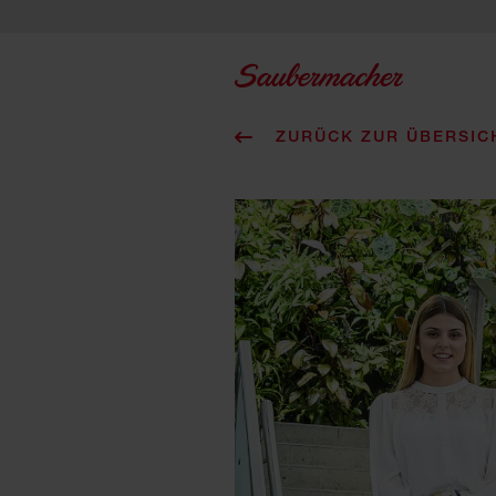
Zum Inhalt springen
ZURÜCK ZUR ÜBERSIC