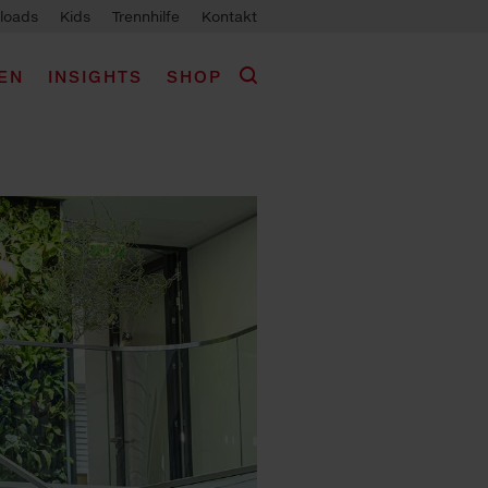
loads
Kids
Trennhilfe
Kontakt
EN
INSIGHTS
SHOP