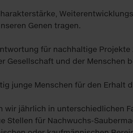
harakterstärke, Weiterentwicklungs
 unseren Genen tragen.
ntwortung für nachhaltige Projekt
er Gesellschaft und der Menschen b
ig junge Menschen für den Erhalt di
wir jährlich in unterschiedlichen 
e Stellen für Nachwuchs-Saubermac
ischen oder kaufmännischen Bereic