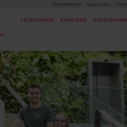
Abfuhrkalender
Case Studies
Down
LEISTUNGEN
KARRIERE
UNTERNEHM
HT