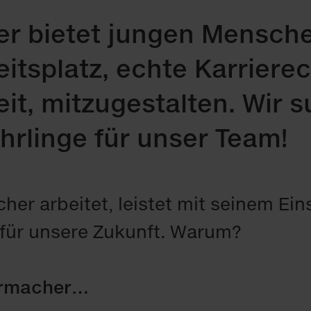
r bietet jungen Mensche
eitsplatz, echte Karrier
eit, mitzugestalten. Wir 
hrlinge für unser Team!
er arbeitet, leistet mit seinem Ein
 für unsere Zukunft. Warum?
bermacher…