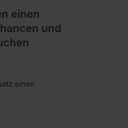
n einen
echancen und
suchen
satz einen