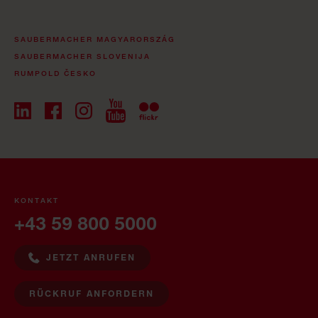
SAUBERMACHER MAGYARORSZÁG
SAUBERMACHER SLOVENIJA
RUMPOLD ČESKO
KONTAKT
+43 59 800 5000
JETZT ANRUFEN
RÜCKRUF ANFORDERN