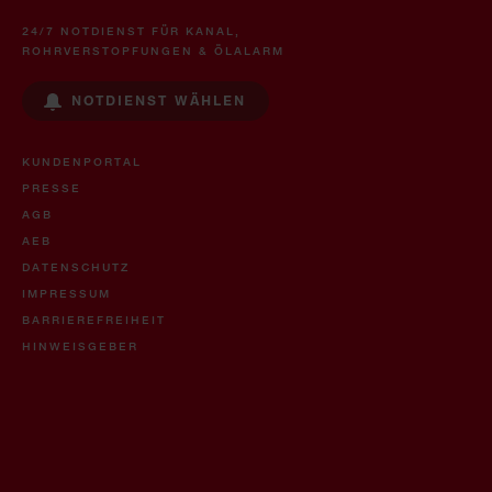
24/7 NOTDIENST FÜR KANAL,
ROHRVERSTOPFUNGEN & ÖLALARM
NOTDIENST WÄHLEN
KUNDENPORTAL
PRESSE
AGB
AEB
DATENSCHUTZ
IMPRESSUM
BARRIEREFREIHEIT
HINWEISGEBER