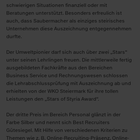
schwierigen Situationen finanziell oder mit
Beratungen unterstützt. Besonders erfreulich ist
auch, dass Saubermacher als einziges steirisches
Unternehmen diese Auszeichnung entgegennehmen
durfte.
Der Umweltpionier darf sich auch über zwei „Stars“
unter seinen Lehrlingen freuen. Die mittlerweile fertig
ausgebildeten Fachkräfte aus den Bereichen
Business Service und Rechnungswesen schlossen
die Lehrabschlussprüfung mit Auszeichnung ab und
erhielten von der WKO Steiermark für ihre tollen
Leistungen den „Stars of Styria Award“.
Der dritte Preis im Bereich Personal glänzt in der
Farbe Silber und nennt sich Best Recruiters
Gütesiegel. Mit Hilfe von verschiedenen Kriterien zu
Themen wie z. B. Online-Recruiting-Präsenz, Online-