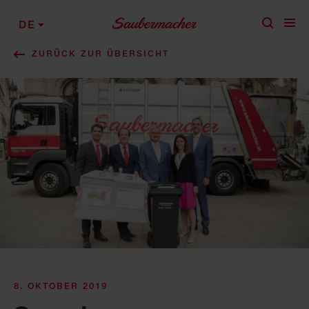
Zum Inhalt springen
DE
ZURÜCK ZUR ÜBERSICHT
8. OKTOBER 2019