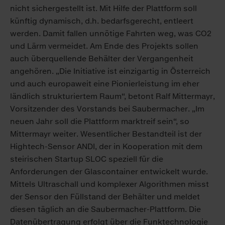
nicht sichergestellt ist. Mit Hilfe der Plattform soll
künftig dynamisch, d.h. bedarfsgerecht, entleert
werden. Damit fallen unnötige Fahrten weg, was CO2
und Lärm vermeidet. Am Ende des Projekts sollen
auch überquellende Behälter der Vergangenheit
angehören. „Die Initiative ist einzigartig in Österreich
und auch europaweit eine Pionierleistung im eher
ländlich strukturiertem Raum“, betont Ralf Mittermayr,
Vorsitzender des Vorstands bei Saubermacher. „Im
neuen Jahr soll die Plattform marktreif sein“, so
Mittermayr weiter. Wesentlicher Bestandteil ist der
Hightech-Sensor ANDI, der in Kooperation mit dem
steirischen Startup SLOC speziell für die
Anforderungen der Glascontainer entwickelt wurde.
Mittels Ultraschall und komplexer Algorithmen misst
der Sensor den Füllstand der Behälter und meldet
diesen täglich an die Saubermacher-Plattform. Die
Datenübertragung erfolgt über die Funktechnologie