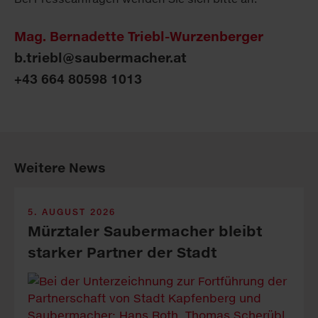
Mag. Bernadette Triebl-Wurzenberger
b.triebl@saubermacher.at
+43 664 80598 1013
Weitere News
5. AUGUST 2026
Mürztaler Sauber­macher bleibt
starker Part­ner der Stadt