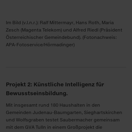
Im Bild (v.l.n.r.): Ralf Mittermayr, Hans Roth, Maria
Zesch (Magenta Telekom) und Alfred Riedl (Präsident
Österreichischer Gemeindebund). (Fotonachweis:
APA-Fotoservice/Hörmadinger)
Projekt 2: Künstliche Intelligenz für
Bewusstseinsbildung.
Mit insgesamt rund 180 Haushalten in den
Gemeinden Judenau-Baumgarten, Sieghartskirchen
und Wolfsgraben testet Saubermacher gemeinsam
mit dem GVA Tulln in einem Großprojekt die