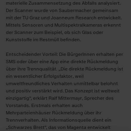
materielle Zusammensetzung des Abfalls analysiert.
Der Scanner wurde von Saubermacher gemeinsam
mit der TU Graz und Joanneum Research entwickelt.
Mittels Sensoren und Multispektralkameras erkennt
der Scanner zum Beispiel, ob sich Glas oder
Kunststoffe im Restmüll befinden.
Entscheidender Vorteil: Die BürgerInnen erhalten per
SMS oder über eine App eine direkte Rückmeldung
über ihre Trennqualität. „Die direkte Rückmeldung ist
ein wesentlicher Erfolgsfaktor, weil
umweltfreundliches Verhalten unmittelbar belohnt
und positiv verstärkt wird. Das Konzept ist weltweit
einzigartig“, erklärt Ralf Mittermayr, Sprecher des
Vorstands. Erstmals erhalten auch
Mehrparteienhäuser Rückmeldung über ihr
Trennverhalten. Als Informationsquelle dient ein
„Schwarzes Brett“, das von Magenta entwickelt