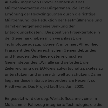
Auswirkungen von Direkt-Feedback auf das
Mülltrennverhalten der BürgerInnen. Ziel ist die
Erhöhung der Recyclingquoten durch die richtige
Mülltrennung, die Reduktion der Restmüllmenge und
damit einhergehend eine Senkung der
Entsorgungskosten. „Die positiven Projekterfolge in
der Steiermark haben mich veranlasst, die
Technologie auszuprobieren“, informiert Alfred Riedl,
Präsident des Österreichischen Gemeindebundes
und Präsident des Niederösterreichischen
Gemeindebundes. „Wir alle sind gefordert, die
Zielerreichung des EU-Kreislaufwirtschaftspaketes zu
unterstützen und unsere Umwelt zu schützen. Daher
liegt mir diese Initiative besonders am Herzen“, so
Riedl weiter. Das Projekt läuft bis Juni 2020.
Eingesetzt wird der sog. Wertstoffscanner, eine im
Müllsammel-Fahrzeug integrierte Technologie, die die