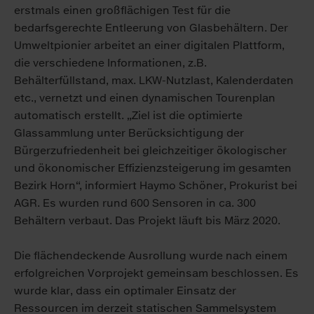
erstmals einen großflächigen Test für die
bedarfsgerechte Entleerung von Glasbehältern. Der
Umweltpionier arbeitet an einer digitalen Plattform,
die verschiedene Informationen, z.B.
Behälterfüllstand, max. LKW-Nutzlast, Kalenderdaten
etc., vernetzt und einen dynamischen Tourenplan
automatisch erstellt. „Ziel ist die optimierte
Glassammlung unter Berücksichtigung der
Bürgerzufriedenheit bei gleichzeitiger ökologischer
und ökonomischer Effizienzsteigerung im gesamten
Bezirk Horn“, informiert Haymo Schöner, Prokurist bei
AGR. Es wurden rund 600 Sensoren in ca. 300
Behältern verbaut. Das Projekt läuft bis März 2020.
Die flächendeckende Ausrollung wurde nach einem
erfolgreichen Vorprojekt gemeinsam beschlossen. Es
wurde klar, dass ein optimaler Einsatz der
Ressourcen im derzeit statischen Sammelsystem