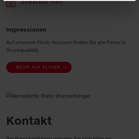
DOWNLOAD (PDF)
Impressionen
Auf unserem Flickr-Account finden Sie alle Fotos in
Druckqualität.
MEHR AUF FLICKR
Kontakt
Bei Presseanfragen wenden Sie sich bitte an: