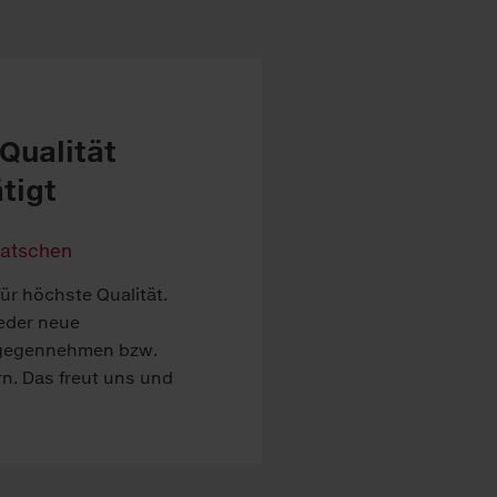
 Qualität
tigt
ür höchste Qualität.
ieder neue
gegennehmen bzw.
n. Das freut uns und