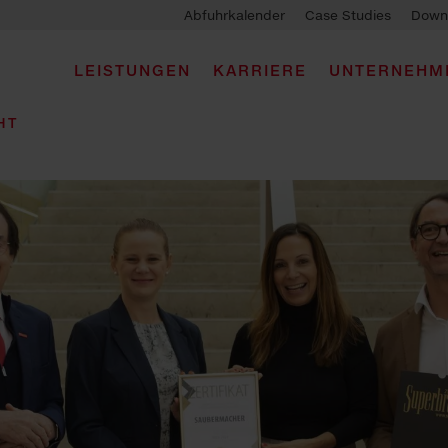
Abfuhrkalender
Case Studies
Down
LEISTUNGEN
KARRIERE
UNTERNEHM
HT