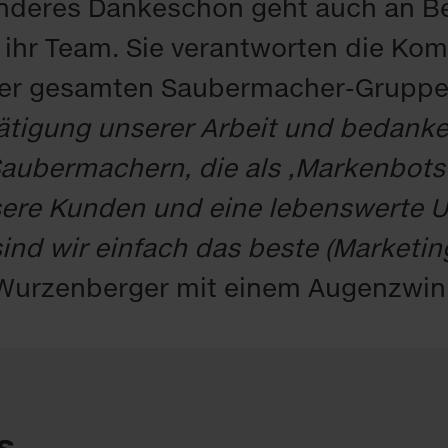
onderes Dankeschön geht auch an Be
ihr Team. Sie verantworten die Ko
der gesamten Saubermacher-Gruppe.
tätigung unserer Arbeit und bedank
 Saubermachern, die als ‚Markenbots
sere Kunden und eine lebenswerte U
nd wir einfach das beste (Marketin
-Wurzenberger mit einem Augenzwin
s