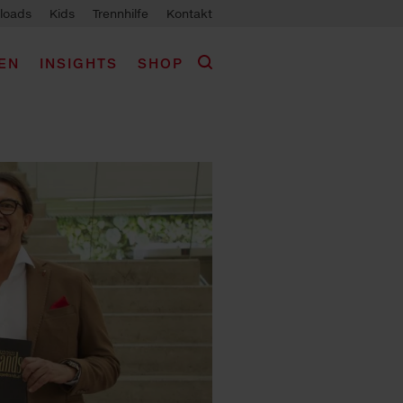
loads
Kids
Trennhilfe
Kontakt
EN
INSIGHTS
SHOP