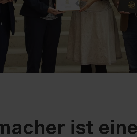
acher ist ein