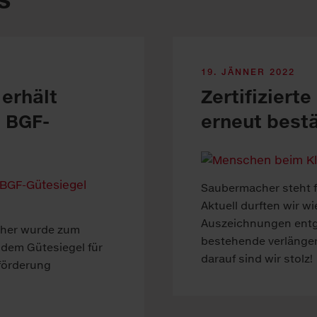
19. JÄNNER 2022
erhält
Zertifizierte
 BGF-
erneut bestä
Saubermacher steht f
Aktuell durften wir w
Auszeichnungen ent
cher wurde zum
bestehende verlänger
 dem Gütesiegel für
darauf sind wir stolz!
förderung