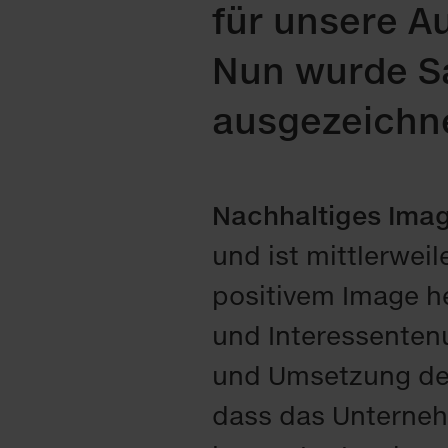
für unsere A
Nun wurde S
ausgezeichne
Nachhaltiges Imag
und ist mittlerwei
positivem Image 
und Interessenten
und Umsetzung des
dass das Unternehm