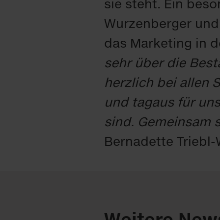
sie steht. Ein bes
Wurzenberger und 
das Marketing in 
sehr über die Bes
herzlich bei allen
und tagaus für un
sind. Gemeinsam si
Bernadette Triebl
Weitere New