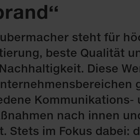
brand“
ubermacher steht für hö
ierung, beste Qualität u
achhaltigkeit. Diese We
Unternehmensbereichen g
iedene Kommunikations- 
ßnahmen nach innen un
. Stets im Fokus dabei: 