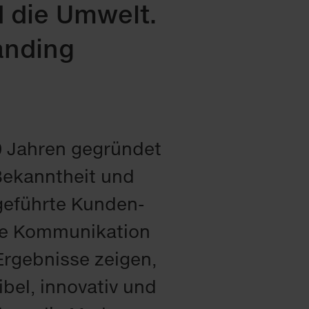
d die Umwelt.
anding
 Jahren gegründet
 Bekanntheit und
geführte Kunden-
che Kommunikation
rgebnisse zeigen,
bel, innovativ und