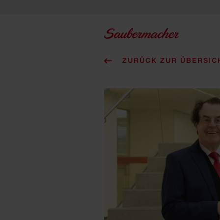
Zum Inhalt springen
ZURÜCK ZUR ÜBERSIC