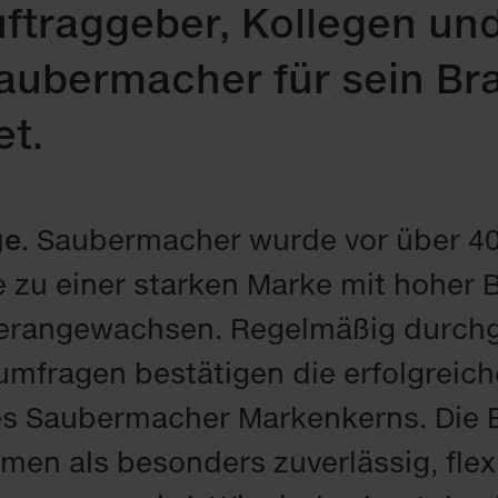
uftraggeber, Kollegen un
aubermacher für sein Br
t.
e.
Saubermacher wurde vor über 40
le zu einer starken Marke mit hoher
herangewachsen. Regelmäßig durch
umfragen bestätigen die erfolgrei
 Saubermacher Markenkerns. Die E
en als besonders zuverlässig, flexi