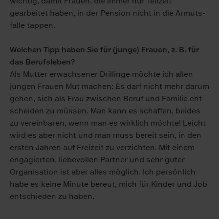
wichtig, damit Frauen, die immer nur Teil­zeit
gearbeitet haben, in der Pension nicht in die Armuts­
falle tappen.
Welchen Tipp haben Sie für (junge) Frauen, z. B. für
das Berufsleben?
Als Mutter er­wachsener Drillinge möchte ich allen
jungen Frauen Mut machen: Es darf nicht mehr darum
gehen, sich als Frau zwischen Beruf und Familie ent­
scheiden zu müssen. Man kann es schaffen, beides
zu ver­einbaren, wenn man es wirklich möchte! Leicht
wird es aber nicht und man muss bereit sein, in den
ersten Jahren auf Freizeit zu verzichten. Mit einem
engagierten, liebe­vollen Partner und sehr guter
Organ­isation ist aber alles möglich. Ich persönlich
habe es keine Minute bereut, mich für Kinder und Job
ent­schieden zu haben.