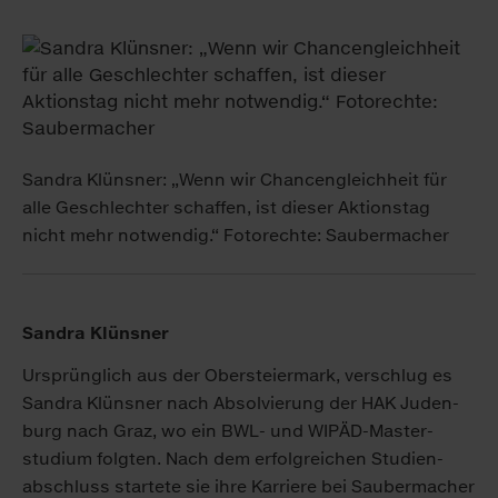
Sandra Klünsner: „Wenn wir Chancengleichheit für
alle Geschlechter schaffen, ist dieser Aktionstag
nicht mehr notwendig.“ Fotorechte: Saubermacher
Sandra Klünsner
Ursprünglich aus der Ober­steiermark, verschlug es
Sandra Klünsner nach Absolvierung der HAK Juden­
burg nach Graz, wo ein BWL- und WIPÄD-Master­
studium folgten. Nach dem erfolg­reichen Studien­
abschluss startete sie ihre Karriere bei Sauber­macher