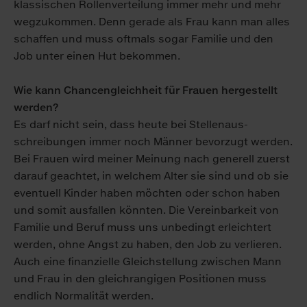
klassischen Rollen­verteilung immer mehr und mehr
weg­zu­kommen. Denn gerade als Frau kann man alles
schaffen und muss oftmals sogar Familie und den
Job unter einen Hut be­kommen.
Wie kann Chancengleichheit für Frauen hergestellt
werden?
Es darf nicht sein, dass heute bei Stellen­aus­
schreibungen immer noch Männer bevorzugt werden.
Bei Frauen wird meiner Meinung nach generell zuerst
darauf geachtet, in welchem Alter sie sind und ob sie
eventuell Kinder haben möchten oder schon haben
und somit aus­fallen könnten. Die Ver­einbarkeit von
Familie und Beruf muss uns unbedingt erleichtert
werden, ohne Angst zu haben, den Job zu verlieren.
Auch eine finanzielle Gleich­stellung zwischen Mann
und Frau in den gleich­rangigen Positionen muss
endlich Normalität werden.