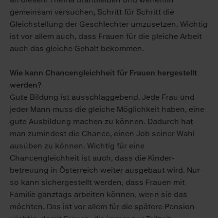
gemeinsam versuchen, Schritt für Schritt die
Gleichstellung der Ge­schlechter um­zu­setzen. Wichtig
ist vor allem auch, dass Frauen für die gleiche Arbeit
auch das gleiche Ge­halt bekommen.
Wie kann Chancengleichheit für Frauen hergestellt
werden?
Gute Bildung ist aus­schlag­gebend. Jede Frau und
jeder Mann muss die gleiche Möglichkeit haben, eine
gute Ausbildung machen zu können. Dadurch hat
man zumindest die Chance, einen Job seiner Wahl
ausüben zu können. Wichtig für eine
Chancengleichheit ist auch, dass die Kinder­
betreuung in Österreich weiter aus­gebaut wird. Nur
so kann sicher­gestellt werden, dass Frauen mit
Familie ganztags arbeiten können, wenn sie das
möchten. Das ist vor allem für die spätere Pension