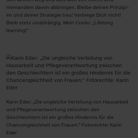
nieman­dem davon ab­bringen. Bleibe deinen Prin­zipi­
en und deiner Stra­tegie treu! Ver­biege Dich nicht!
Bleib stets un­abhängig. Mein Credo: „Lifelong
learning!”
Karin Eder: „Die ungleiche Verteilung von Hausarbeit
und Pflegeverantwortung zwischen den
Geschlechtern ist ein großes Hindernis für die
Chancengleichheit von Frauen.“ Fotorechte: Karin
Eder