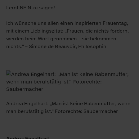
Lernt NEIN zu sagen!
Ich wünsche uns allen einen inspirierten Frauen­tag,
mit einem Lieblings­zitat: „Frauen, die nichts fordern,
werden beim Wort ge­nommen – sie be­kommen
nichts.“ – Simone de Beauvoir, Philosophin
Andrea Engelhart: „Man ist keine Rabenmutter, wenn
man berufstätig ist.“ Fotorechte: Saubermacher
Andrea Engelhart