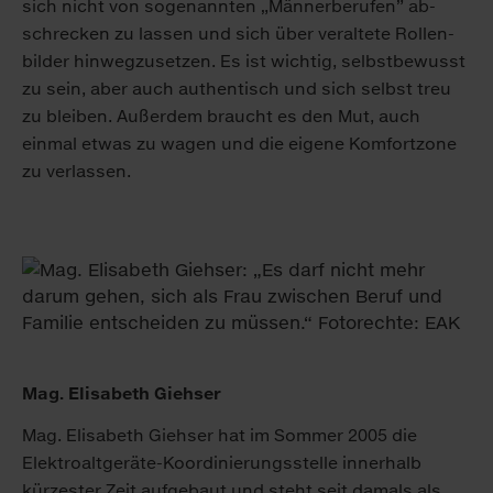
sich nicht von so­ge­nannten „Männer­berufen” ab­
schrecken zu lassen und sich über veraltete Rollen­
bilder hinwegzusetzen. Es ist wichtig, selbst­bewusst
zu sein, aber auch authentisch und sich selbst treu
zu bleiben. Außer­dem braucht es den Mut, auch
einmal etwas zu wagen und die eigene Komfort­zone
zu ver­lassen.
Mag. Elisabeth Giehser
Mag. Elisabeth Giehser hat im Sommer 2005 die
Elektro­alt­geräte-Koordinierungs­stelle innerhalb
kürzester Zeit auf­ge­baut und steht seit damals als