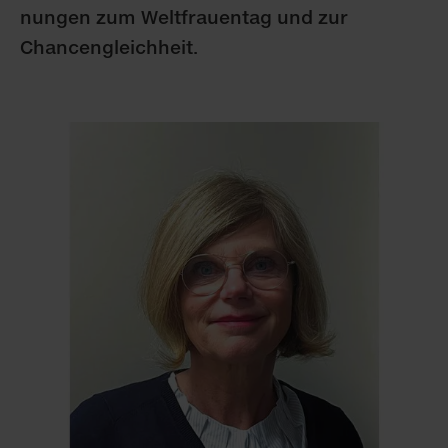
nun­gen zum Welt­frauen­tag und zur
Chancen­gleichheit.