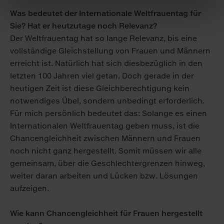
Was bedeutet der Internationale Weltfrauentag für
Sie? Hat er heut­zu­tage noch Relevanz?
Der Weltfrauentag hat so lange Relevanz, bis eine
vollständige Gleichstellung von Frauen und Männern
erreicht ist. Natürlich hat sich diesbezüglich in den
letzten 100 Jahren viel getan. Doch gerade in der
heutigen Zeit ist diese Gleichberechtigung kein
notwendiges Übel, sondern unbedingt erforderlich.
Für mich persönlich bedeutet das: Solange es einen
Internationalen Welt­frauen­tag geben muss, ist die
Chancen­gleichheit zwischen Männern und Frauen
noch nicht ganz her­gestellt. Somit müssen wir alle
gemeinsam, über die Geschlechter­grenzen hinweg,
weiter daran arbeiten und Lücken bzw. Lösungen
aufzeigen.
Wie kann Chancengleichheit für Frauen hergestellt