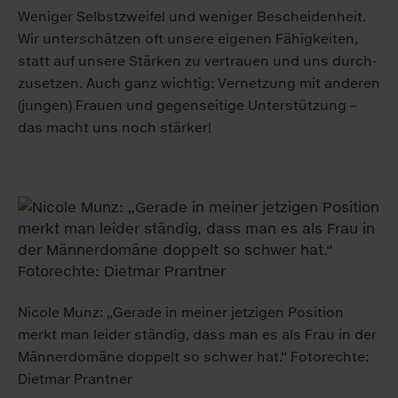
Weniger Selbst­zweifel und weniger Be­scheiden­heit.
Wir unter­schätzen oft unsere eigenen Fähig­keiten,
statt auf unsere Stärken zu vertrauen und uns durch­
zusetzen. Auch ganz wichtig: Ver­netzung mit anderen
(jungen) Frauen und gegen­seitige Unter­stützung –
das macht uns noch stärker!
Nicole Munz: „Gerade in meiner jetzigen Position
merkt man leider ständig, dass man es als Frau in der
Männerdomäne doppelt so schwer hat.“ Fotorechte:
Dietmar Prantner