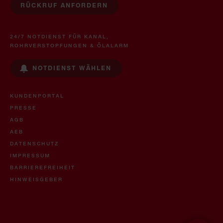
RÜCKRUF ANFORDERN
24/7 NOTDIENST FÜR KANAL,
ROHRVERSTOPFUNGEN & ÖLALARM
NOTDIENST WÄHLEN
KUNDENPORTAL
PRESSE
AGB
AEB
DATENSCHUTZ
IMPRESSUM
BARRIEREFREIHEIT
HINWEISGEBER