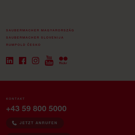
SAUBERMACHER MAGYARORSZÁG
SAUBERMACHER SLOVENIJA
RUMPOLD ČESKO
KONTAKT
+43 59 800 5000
JETZT ANRUFEN