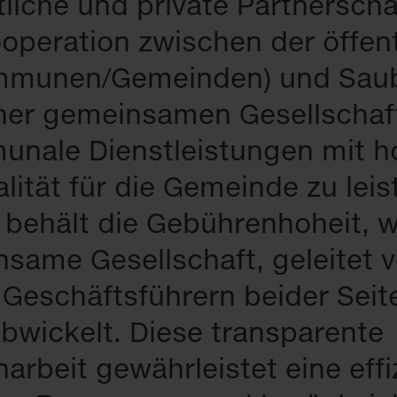
tliche und private Partnerscha
ooperation zwischen der öffen
mmunen/Gemeinden) und Sau
iner gemeinsamen Gesellschaf
munale Dienstleistungen mit h
lität für die Gemeinde zu leis
behält die Gebührenhoheit, 
nsame Gesellschaft, geleitet 
 Geschäftsführern beider Seit
bwickelt. Diese transparente
rbeit gewährleistet eine effi