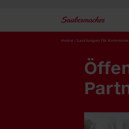
Zum Inhalt springen
Home
/
Leistungen für Kommune
Öffen
Partn