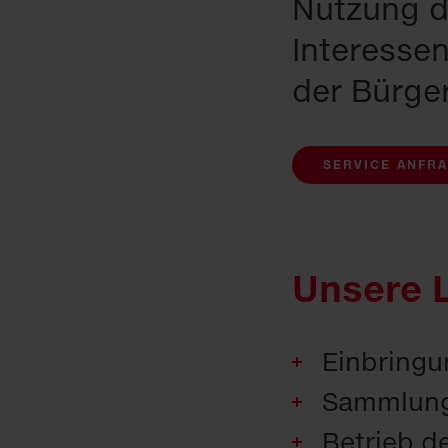
Nutzung d
Interessen
der Bürger
SERVICE ANFR
Unsere 
Einbringu
Sammlung 
Betrieb d