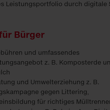
s Leistungsportfolio durch digitale
 für Bürger
Gebühren und umfassendes
stungsangebot z. B. Komposterde u
lch
atung und Umwelterziehung z. B.
gskampagne gegen Littering,
insbildung für richtiges Mülltrenne