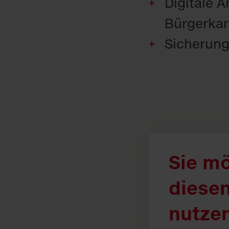
Digitale A
Bürgerkar
Sicherung
Sie m
diesen
nutze