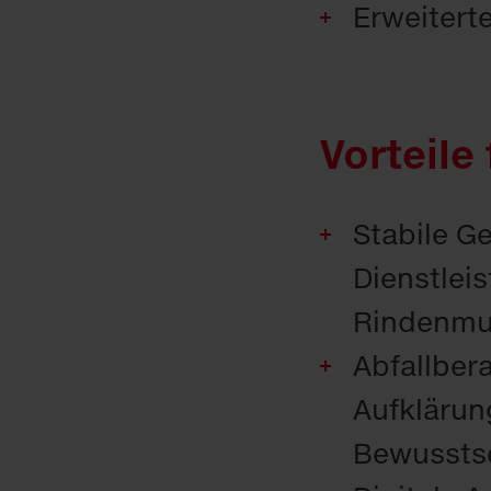
Erweiterte
Vorteile
Stabile 
Dienstlei
Rindenmu
Abfallber
Aufklärun
Bewusstse