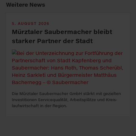
Weitere News
5. AUGUST 2026
Mürztaler Sauber­macher bleibt
starker Part­ner der Stadt
Die Mürztaler Sauber­macher GmbH stärkt mit ge­zielten
In­vest­itionen Service­qualität, Arbeits­plätze und Kreis­
lauf­wirt­schaft in der Re­gion.