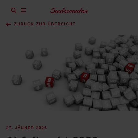
Zum Inhalt springen
ZURÜCK ZUR ÜBERSICHT
27. JÄNNER 2026