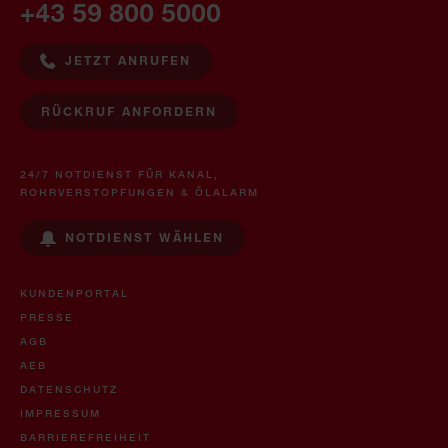
+43 59 800 5000
JETZT ANRUFEN
RÜCKRUF ANFORDERN
24/7 NOTDIENST FÜR KANAL,
ROHRVERSTOPFUNGEN & ÖLALARM
NOTDIENST WÄHLEN
KUNDENPORTAL
PRESSE
AGB
AEB
DATENSCHUTZ
IMPRESSUM
BARRIEREFREIHEIT