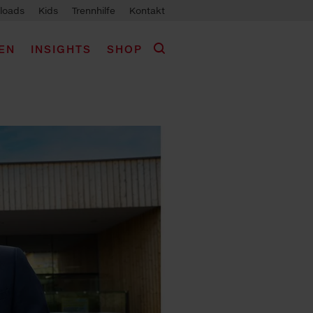
loads
Kids
Trennhilfe
Kontakt
EN
INSIGHTS
SHOP