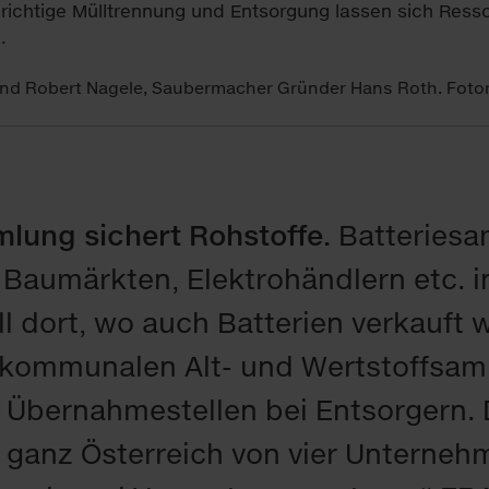
orstand Robert Nagele, Saubermacher Gründer Hans Roth. Fot
mlung sichert Rohstoffe.
Batteriesa
Baumärkten, Elektrohändlern etc. i
ll dort, wo auch Batterien verkauft 
 kommunalen Alt- und Wertstoffsam
e Übernahmestellen bei Entsorgern
 ganz Österreich von vier Unterneh