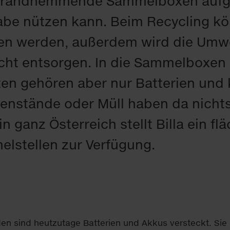
brandhemmende Sammelboxen aufges
abe nützen kann. Beim Recycling kö
n werden, außerdem wird die Umwe
cht entsorgen. In die Sammelboxen 
n gehören aber nur Batterien und k
nstände oder Müll haben da nichts 
 in ganz Österreich stellt Billa ein 
lstellen zur Verfügung.