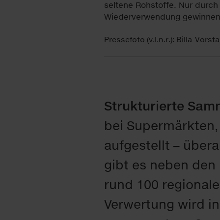
Pressefoto (v.l.n.r.): Billa-V
Strukturierte Sam
bei Supermärkten, 
aufgestellt – übera
gibt es neben den
rund 100 regional
Verwertung wird in