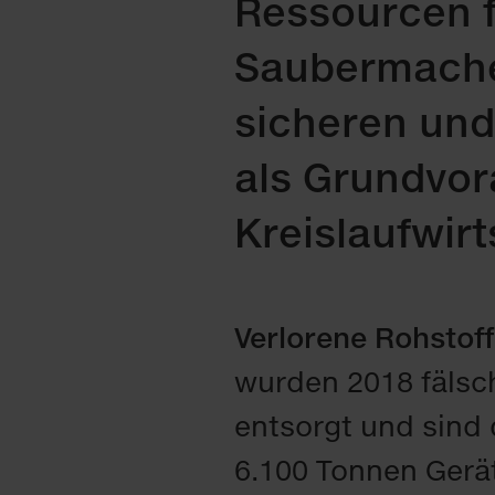
Ressourcen 
Saubermacher
sicheren un
als Grundvor
Kreislaufwirt
Verlorene Rohstoff
wurden 2018 fälsc
entsorgt und sind 
6.100 Tonnen Gerä