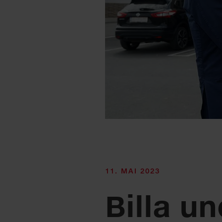
11. MAI 2023
Billa u