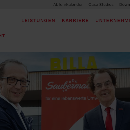
Abfuhrkalender
Case Studies
Down
LEISTUNGEN
KARRIERE
UNTERNEHM
HT