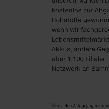
unseren Märkten 
kostenlos zur Abg
Rohstoffe gewonne
wenn wir fachgere
Lebensmittelmärkte
Akkus, andere Gege
über 1.100 Filialen
Netzwerk an Samme