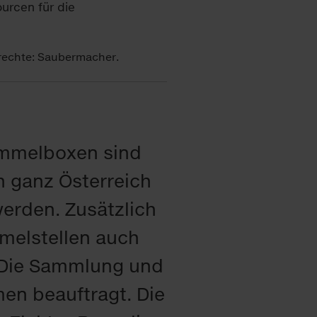
orechte: Saubermacher.
mmelboxen sind
n ganz Österreich
werden. Zusätzlich
melstellen auch
. Die Sammlung und
men beauftragt. Die