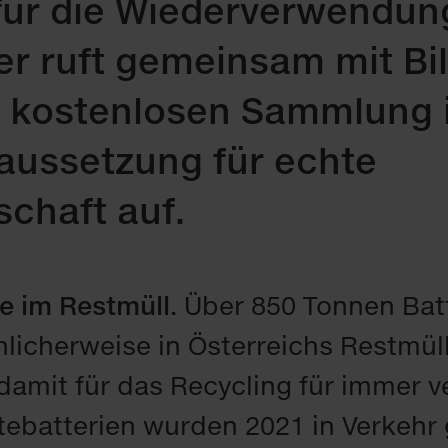
für die Wiederverwendun
 ruft gemeinsam mit Bil
d kostenlosen Sammlung 
aussetzung für echte
schaft auf.
e im Restmüll.
Über 850 Tonnen Bat
hlicherweise in Österreichs Restmül
damit für das Recycling für immer v
tebatterien wurden 2021 in Verkehr