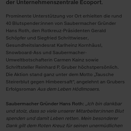
der Unternehmenszentrale Ecoport.
Prominente Unterstützung vor Ort erhielten die rund
40 Blutspender:innen von Saubermacher Gründer
Hans Roth, den Rotkreuz-Präsidenten Gerald
Schöpfer und Siegfried Schrittwieser,
Gesundheitslandesrat Karlheinz Kornhäusl,
Snowboard-Ass und Saubermacher-
Umweltbotschafterin Carmen Kainz sowie
Schriftsteller Reinhard P. Gruber höchstpersönlich.
Die Aktion stand ganz unter dem Motto „Tausche
Steirerblut gegen Himbeersaft“, angelehnt an Grubers
Erfolgsroman
Aus dem Leben Hödlmosers
.
Saubermacher Gründer Hans Roth:
„Ich bin dankbar
und stolz, dass so viele unserer Mitarbeiter:innen Blut
spenden und damit Leben retten. Mein besonderer
Dank gilt dem Roten Kreuz für seinen unermüdlichen