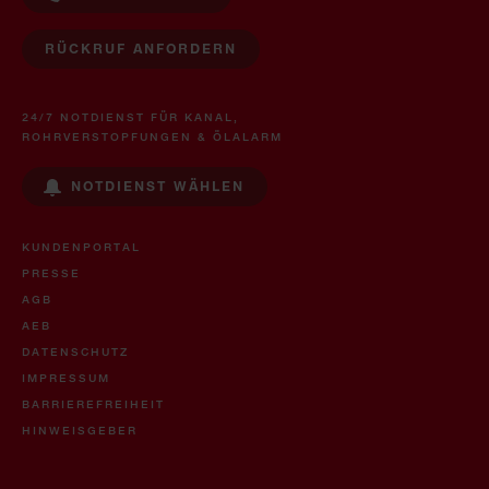
RÜCKRUF ANFORDERN
24/7 NOTDIENST FÜR KANAL,
ROHRVERSTOPFUNGEN & ÖLALARM
NOTDIENST WÄHLEN
KUNDENPORTAL
PRESSE
AGB
AEB
DATENSCHUTZ
IMPRESSUM
BARRIEREFREIHEIT
HINWEISGEBER