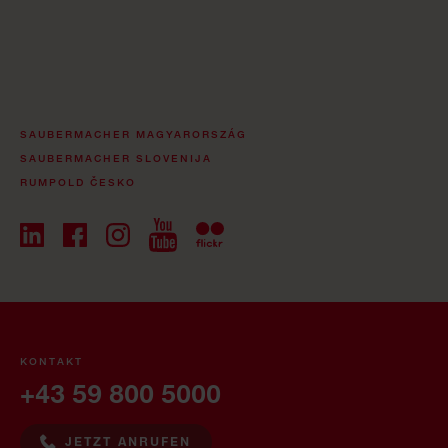
SAUBERMACHER MAGYARORSZÁG
SAUBERMACHER SLOVENIJA
RUMPOLD ČESKO
KONTAKT
+43 59 800 5000
JETZT ANRUFEN