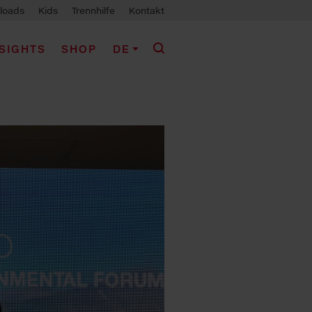
loads
Kids
Trennhilfe
Kontakt
NSIGHTS
SHOP
DE