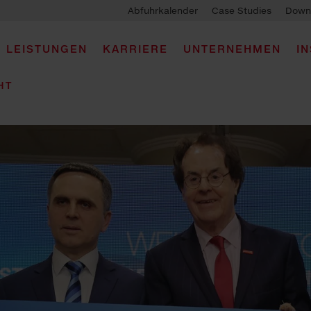
Abfuhrkalender
Case Studies
Down
LEISTUNGEN
KARRIERE
UNTERNEHMEN
I
HT