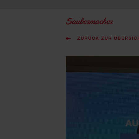
Zum Inhalt springen
ZURÜCK ZUR ÜBERSIC