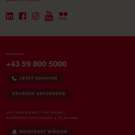
KONTAKT
+43 59 800 5000
JETZT ANRUFEN
RÜCKRUF ANFORDERN
24/7 NOTDIENST FÜR KANAL,
ROHRVERSTOPFUNGEN & ÖLALARM
NOTDIENST WÄHLEN