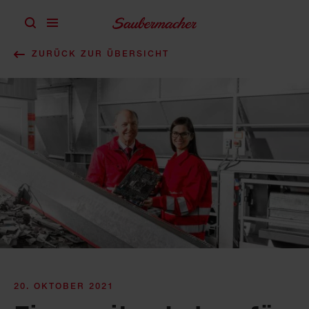
Zum Inhalt springen
ZURÜCK ZUR ÜBERSICHT
20. OKTOBER 2021