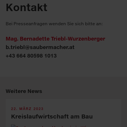
Kontakt
Bei Presseanfragen wenden Sie sich bitte an:
Mag. Bernadette Triebl-Wurzenberger
b.triebl@saubermacher.at
+43 664 80598 1013
Weitere News
22. MÄRZ 2023
Kreis­lauf­wirt­schaft am Bau