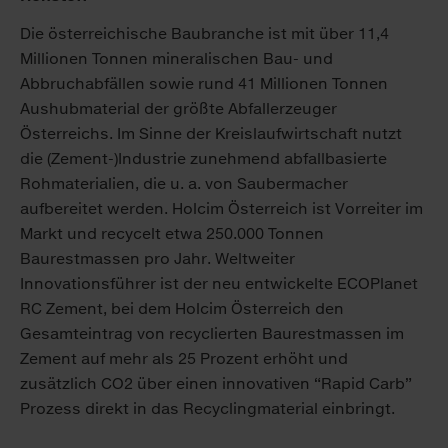
Die österreichische Baubranche ist mit über 11,4
Millionen Tonnen mineralischen Bau- und
Abbruchabfällen sowie rund 41 Millionen Tonnen
Aushubmaterial der größte Abfallerzeuger
Österreichs. Im Sinne der Kreislaufwirtschaft nutzt
die (Zement-)Industrie zunehmend abfallbasierte
Rohmaterialien, die u. a. von Saubermacher
aufbereitet werden. Holcim Österreich ist Vorreiter im
Markt und recycelt etwa 250.000 Tonnen
Baurestmassen pro Jahr. Weltweiter
Innovationsführer ist der neu entwickelte ECOPlanet
RC Zement, bei dem Holcim Österreich den
Gesamteintrag von recyclierten Baurestmassen im
Zement auf mehr als 25 Prozent erhöht und
zusätzlich CO2 über einen innovativen “Rapid Carb”
Prozess direkt in das Recyclingmaterial einbringt.