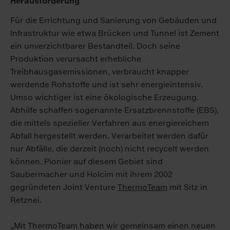
Herausforderung
Für die Errichtung und Sanierung von Gebäuden und
Infrastruktur wie etwa Brücken und Tunnel ist Zement
ein unverzichtbarer Bestandteil. Doch seine
Produktion verursacht erhebliche
Treibhausgasemissionen, verbraucht knapper
werdende Rohstoffe und ist sehr energieintensiv.
Umso wichtiger ist eine ökologische Erzeugung.
Abhilfe schaffen sogenannte Ersatzbrennstoffe (EBS),
die mittels spezieller Verfahren aus energiereichem
Abfall hergestellt werden. Verarbeitet werden dafür
nur Abfälle, die derzeit (noch) nicht recycelt werden
können. Pionier auf diesem Gebiet sind
Saubermacher und Holcim mit ihrem 2002
gegründeten Joint Venture
ThermoTeam
mit Sitz in
Retznei.
„Mit ThermoTeam haben wir gemeinsam einen neuen