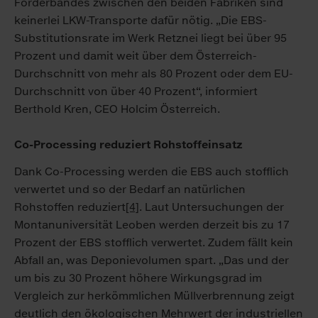
Förderbandes zwischen den beiden Fabriken sind
keinerlei LKW-Transporte dafür nötig. „Die EBS-
Substitutionsrate im Werk Retznei liegt bei über 95
Prozent und damit weit über dem Österreich-
Durchschnitt von mehr als 80 Prozent oder dem EU-
Durchschnitt von über 40 Prozent“, informiert
Berthold Kren, CEO Holcim Österreich.
Co-Processing reduziert Rohstoffeinsatz
Dank Co-Processing werden die EBS auch stofflich
verwertet und so der Bedarf an natürlichen
Rohstoffen reduziert
[4]
. Laut Untersuchungen der
Montanuniversität Leoben werden derzeit bis zu 17
Prozent der EBS stofflich verwertet. Zudem fällt kein
Abfall an, was Deponievolumen spart. „Das und der
um bis zu 30 Prozent höhere Wirkungsgrad im
Vergleich zur herkömmlichen Müllverbrennung zeigt
deutlich den ökologischen Mehrwert der industriellen