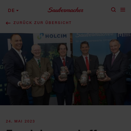
Zum Inhalt springen
DE
ZURÜCK ZUR ÜBERSICHT
24. MAI 2023