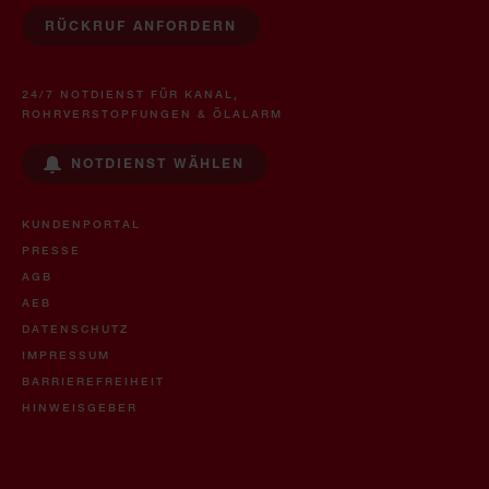
RÜCKRUF ANFORDERN
24/7 NOTDIENST FÜR KANAL,
ROHRVERSTOPFUNGEN & ÖLALARM
NOTDIENST WÄHLEN
KUNDENPORTAL
PRESSE
AGB
AEB
DATENSCHUTZ
IMPRESSUM
BARRIEREFREIHEIT
HINWEISGEBER