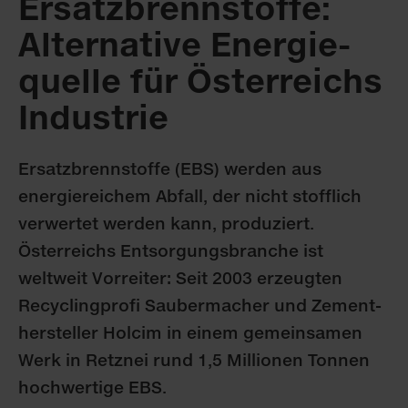
Ersatz­brenn­stoffe:
Alternative Energie­
quelle für Österreichs
Industrie
Ersatz­brenn­stoffe (EBS) werden aus
energiereichem Abfall, der nicht stofflich
verwertet werden kann, produziert.
Österreichs Entsorgungs­branche ist
weltweit Vorreiter: Seit 2003 erzeugten
Recycling­profi Sauber­macher und Zement­
hersteller Holcim in einem gemeinsamen
Werk in Retznei rund 1,5 Millionen Tonnen
hochwertige EBS.