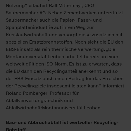
Nutzung“, erläutert Ralf Mittermayr, CEO
Saubermacher AG. Neben Zementwerken unterstützt
Saubermacher auch die Papier-, Faser- und
Spanplattenindustrie auf ihrem Weg zur
Kreislaufwirtschaft und versorgt diese zusätzlich mit
speziellen Ersatzbrennstoffen. Noch sieht die EU den
EBS-Einsatz als rein thermische Verwertung. „Die
Montanuniversität Leoben arbeitet bereits an einer
weltweit gültigen ISO-Norm. Es ist zu erwarten, dass
die EU dann den Recyclinganteil anerkennt und so
der EBS-Einsatz auch einen Beitrag für das Erreichen
der Recyclingziele insgesamt leisten kann“, informiert
Roland Pomberger, Professor für
Abfallverwertungstechnik und
Abfallwirtschaft/Montanuniversität Leoben.
Bau- und Abbruchabfall ist wertvoller Recycling-
Rohstoff