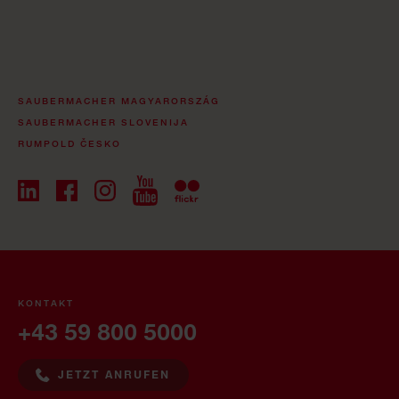
SAUBERMACHER MAGYARORSZÁG
SAUBERMACHER SLOVENIJA
RUMPOLD ČESKO
KONTAKT
+43 59 800 5000
JETZT ANRUFEN