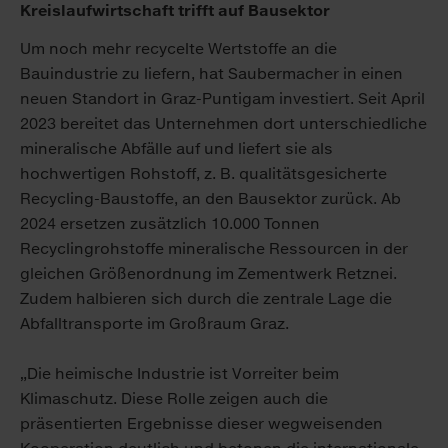
Kreislaufwirtschaft trifft auf Bausektor
Um noch mehr recycelte Wertstoffe an die
Bauindustrie zu liefern, hat Saubermacher in einen
neuen Standort in Graz-Puntigam investiert. Seit April
2023 bereitet das Unternehmen dort unterschiedliche
mineralische Abfälle auf und liefert sie als
hochwertigen Rohstoff, z. B. qualitätsgesicherte
Recycling-Baustoffe, an den Bausektor zurück. Ab
2024 ersetzen zusätzlich 10.000 Tonnen
Recyclingrohstoffe mineralische Ressourcen in der
gleichen Größenordnung im Zementwerk Retznei.
Zudem halbieren sich durch die zentrale Lage die
Abfalltransporte im Großraum Graz.
„Die heimische Industrie ist Vorreiter beim
Klimaschutz. Diese Rolle zeigen auch die
präsentierten Ergebnisse dieser wegweisenden