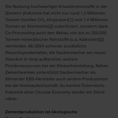
Die Nutzung hochwertiger Ersatzbrennstoffe in der
(Zement-)Industrie hat nicht nur rund 1,2 Millionen
Tonnen fossiles CO
eingespart
[1]
und 1,4 Millionen
2
Tonnen an Steinkohle
[2]
substituiert, sondern dank
Co-Processing auch den Abbau von bis zu 320.000
Tonnen mineralischer Rohstoffe (u.a. Kalkstein)
[3]
vermieden. Ab 2024 schonen zusätzliche
Recyclingmaterialien, die Saubermacher am neuen
Standort in Graz aufbereitet, weitere
Primärressourcen bei der Klinkerherstellung. Neben
Zementwerken unterstützt Saubermacher als
führender EBS-Hersteller auch andere Produzenten
bei der Kreislaufwirtschaft. So kommt Österreichs
Industrie einer Circular Economy wieder ein Stück
näher.
Zementproduktion ist ökologische