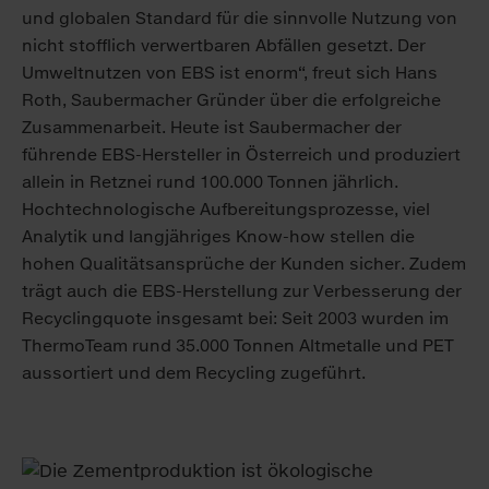
und globalen Standard für die sinnvolle Nutzung von
nicht stofflich verwertbaren Abfällen gesetzt. Der
Umweltnutzen von EBS ist enorm“, freut sich Hans
Roth, Saubermacher Gründer über die erfolgreiche
Zusammenarbeit. Heute ist Saubermacher der
führende EBS-Hersteller in Österreich und produziert
allein in Retznei rund 100.000 Tonnen jährlich.
Hochtechnologische Aufbereitungsprozesse, viel
Analytik und langjähriges Know-how stellen die
hohen Qualitätsansprüche der Kunden sicher. Zudem
trägt auch die EBS-Herstellung zur Verbesserung der
Recyclingquote insgesamt bei: Seit 2003 wurden im
ThermoTeam rund 35.000 Tonnen Altmetalle und PET
aussortiert und dem Recycling zugeführt.