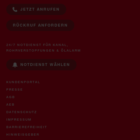
JETZT ANRUFEN
RÜCKRUF ANFORDERN
24/7 NOTDIENST FÜR KANAL,
ROHRVERSTOPFUNGEN & ÖLALARM
NOTDIENST WÄHLEN
KUNDENPORTAL
PRESSE
AGB
AEB
DATENSCHUTZ
IMPRESSUM
BARRIEREFREIHEIT
HINWEISGEBER