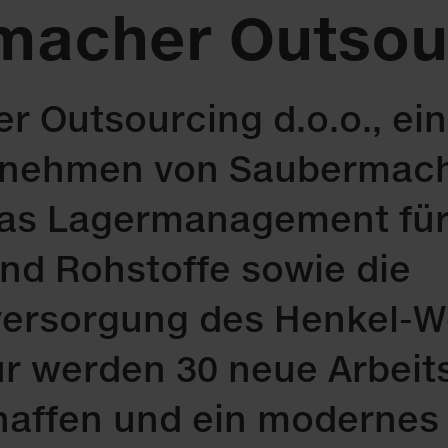
macher Outsou
 Outsourcing d.o.o., ein
rnehmen von Saubermach
as Lagermanagement für
und Rohstoffe sowie die
ersorgung des Henkel-W
ür werden 30 neue Arbeits
haffen und ein modernes