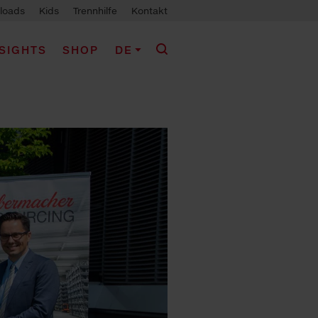
loads
Kids
Trennhilfe
Kontakt
NSIGHTS
SHOP
DE