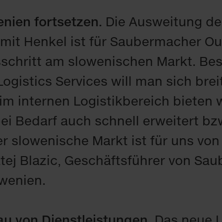
nien fortsetzen.
Die Ausweitung de
it Henkel ist für Saubermacher Ou
chritt am slowenischen Markt. Be
gistics Services will man sich breit
im internen Logistikbereich bieten w
ei Bedarf auch schnell erweitert b
r slowenische Markt ist für uns vo
tej Blazic, Geschäftsführer von Sa
owenien.
u von Dienstleistungen.
Das neue L