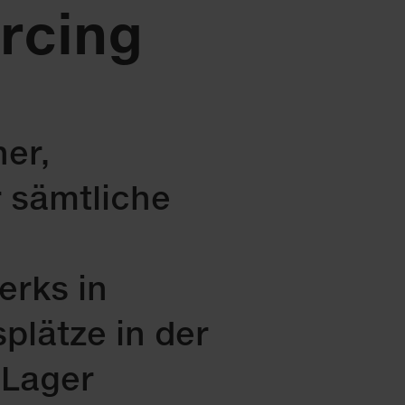
rcing
er,
 sämtliche
erks in
plätze in der
 Lager