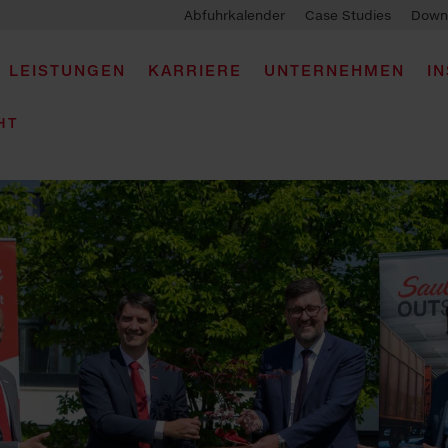
Abfuhrkalender
Case Studies
Down
LEISTUNGEN
KARRIERE
UNTERNEHMEN
I
HT