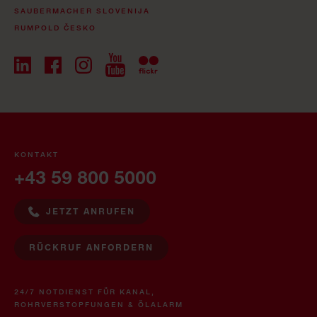
SAUBERMACHER SLOVENIJA
RUMPOLD ČESKO
KONTAKT
+43 59 800 5000
JETZT ANRUFEN
RÜCKRUF ANFORDERN
24/7 NOTDIENST FÜR KANAL,
ROHRVERSTOPFUNGEN & ÖLALARM