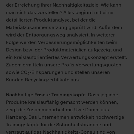
der Erreichung ihrer Nachhaltigkeitsziele. Wie kann
man sich das vorstellen? Alles beginnt mit einer
detaillierten Produktanalyse, bei der die
Materialzusammensetzung geprüft wird. Außerdem
wird der Entsorgungsweg analysiert. In weiterer
Folge werden Verbesserungsmöglichkeiten beim
Design bzw. der Produktmaterialien aufgezeigt und
ein kreislauforientiertes Verwertungskonzept erstellt.
Zudem ermitteln unsere Profis Verwertungsquoten
sowie CO
-Einsparungen und stellen unseren
2
Kunden Recyclingzertifikate aus.
Nachhaltige Friseur-Trainingsköpfe.
Dass jegliche
Produkte kreislauffähig gemacht werden können,
zeigt die Zusammenarbeit mit Uwe Damm aus
Hartberg. Das Unternehmen entwickelt hochwertige
Trainingsköpfe für die Schönheitsbranche und
vertraut auf das Nachhaltigkeits-Consulting von