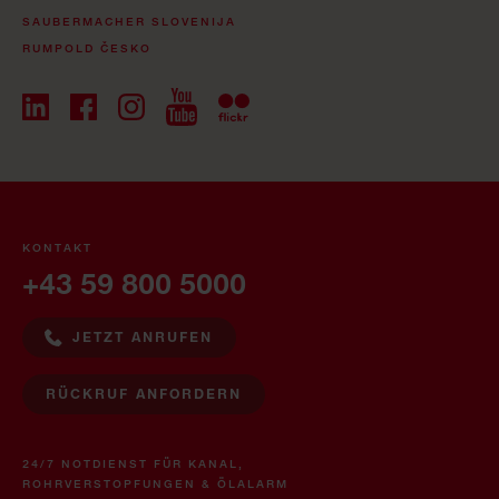
SAUBERMACHER SLOVENIJA
RUMPOLD ČESKO
KONTAKT
+43 59 800 5000
JETZT ANRUFEN
RÜCKRUF ANFORDERN
24/7 NOTDIENST FÜR KANAL,
ROHRVERSTOPFUNGEN & ÖLALARM