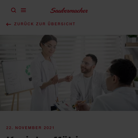
Zum Inhalt springen
ZURÜCK ZUR ÜBERSICHT
22. NOVEMBER 2021