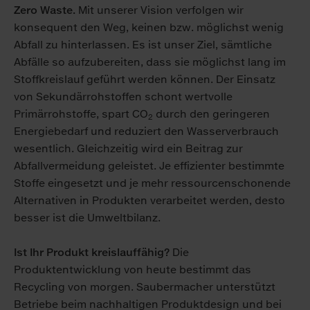
Zero Waste.
Mit unserer Vision verfolgen wir
konsequent den Weg, keinen bzw. möglichst wenig
Abfall zu hinterlassen. Es ist unser Ziel, sämtliche
Abfälle so aufzubereiten, dass sie möglichst lang im
Stoffkreislauf geführt werden können. Der Einsatz
von Sekundärrohstoffen schont wertvolle
Primärrohstoffe, spart CO
durch den geringeren
2
Energiebedarf und reduziert den Wasserverbrauch
wesentlich. Gleichzeitig wird ein Beitrag zur
Abfallvermeidung geleistet. Je effizienter bestimmte
Stoffe eingesetzt und je mehr ressourcenschonende
Alternativen in Produkten verarbeitet werden, desto
besser ist die Umweltbilanz.
Ist Ihr Produkt kreislauffähig?
Die
Produktentwicklung von heute bestimmt das
Recycling von morgen. Saubermacher unterstützt
Betriebe beim nachhaltigen Produktdesign und bei