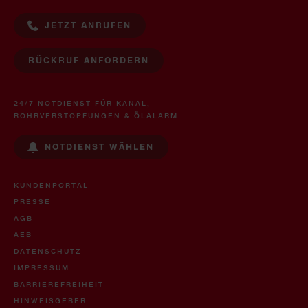
JETZT ANRUFEN
RÜCKRUF ANFORDERN
24/7 NOTDIENST FÜR KANAL,
ROHRVERSTOPFUNGEN & ÖLALARM
NOTDIENST WÄHLEN
KUNDENPORTAL
PRESSE
AGB
AEB
DATENSCHUTZ
IMPRESSUM
BARRIEREFREIHEIT
HINWEISGEBER