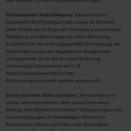
was passiert mit der ausgedienten Anlage?
Professionelle Tankstilllegung
. Saubermacher
übernimmt für Privathaushalte sowie für Betriebe
jeder Größe die im Zuge der Umstellung notwendige
Reinigung und Demontage der alten Ölheizung.
Zusätzlich ist die ordnungsgemäße Entsorgung der
Restinhalte sowie der abgebauten Anlagenteile
sichergestellt. Auch die für eine Förderung
notwendigen Dokumente wie z. B.
Abschlussdokumentation oder
Entsorgungsnachweis werden ausgestellt.
Schon jetzt das Klima schützen.
Sie möchten erst
später alternativ heizen, aber schon jetzt einen
Beitrag zum Klimaschutz leisten? Ablagerungen und
Verunreinigungen in Tankanlagen können zu
Korrosionen führen und Filter oder Brenndüse