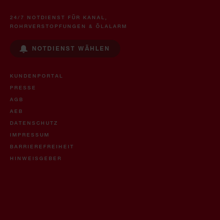
24/7 NOTDIENST FÜR KANAL,
ROHRVERSTOPFUNGEN & ÖLALARM
NOTDIENST WÄHLEN
KUNDENPORTAL
PRESSE
AGB
AEB
DATENSCHUTZ
IMPRESSUM
BARRIEREFREIHEIT
HINWEISGEBER