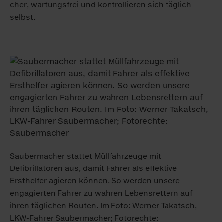
cher, war­tungs­frei und kon­trol­lie­ren sich täg­lich
selbst.
Saubermacher stattet Müllfahrzeuge mit
Defibrillatoren aus, damit Fahrer als effektive
Ersthelfer agieren können. So werden unsere
engagierten Fahrer zu wahren Lebensrettern auf
ihren täglichen Routen. Im Foto: Werner Takatsch,
LKW-Fahrer Saubermacher; Fotorechte: