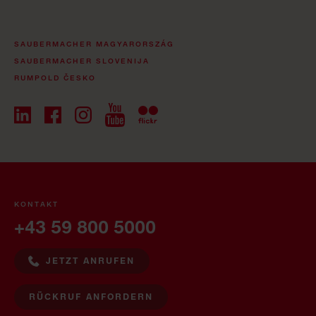
SAUBERMACHER MAGYARORSZÁG
SAUBERMACHER SLOVENIJA
RUMPOLD ČESKO
KONTAKT
+43 59 800 5000
JETZT ANRUFEN
RÜCKRUF ANFORDERN