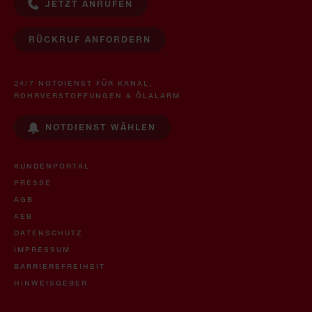
JETZT ANRUFEN
RÜCKRUF ANFORDERN
24/7 NOTDIENST FÜR KANAL,
ROHRVERSTOPFUNGEN & ÖLALARM
NOTDIENST WÄHLEN
KUNDENPORTAL
PRESSE
AGB
AEB
DATENSCHUTZ
IMPRESSUM
BARRIEREFREIHEIT
HINWEISGEBER