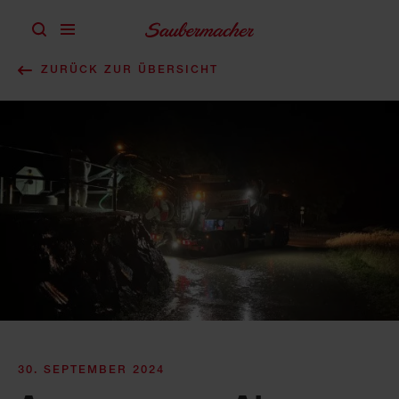
Zum Inhalt springen
ZURÜCK ZUR ÜBERSICHT
30. SEPTEMBER 2024