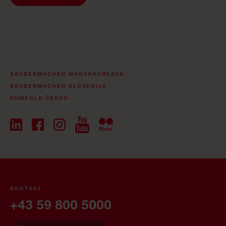
SAUBERMACHER MAGYARORSZÁG
SAUBERMACHER SLOVENIJA
RUMPOLD ČESKO
KONTAKT
+43 59 800 5000