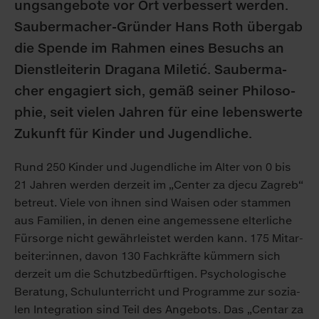
ungs­an­ge­bo­te vor Ort ver­bes­sert wer­den.
Sau­ber­ma­cher-Grün­der Hans Roth über­gab
die Spen­de im Rah­men ei­nes Be­suchs an
Dienst­lei­te­rin Dra­ga­na Miletić. Sau­ber­ma­
cher en­ga­giert sich, ge­mäß sei­ner Phi­lo­so­
phie, seit vie­len Jah­ren für ei­ne le­bens­wer­te
Zu­kunft für Kin­der und Ju­gend­li­che.
Rund 250 Kin­der und Ju­gend­li­che im Al­ter von 0 bis
21 Jah­ren wer­den der­zeit im „Cen­ter za dje­cu Za­greb“
be­treut. Vie­le von ih­nen sind Wai­sen oder stam­men
aus Fa­mi­li­en, in de­nen ei­ne an­ge­mes­se­ne el­ter­li­che
Für­sor­ge nicht ge­währ­leis­tet wer­den kann. 175 Mit­ar­
bei­ter:in­nen, da­von 130 Fach­kräf­te küm­mern sich
der­zeit um die Schutz­be­dürf­ti­gen. Psy­cho­lo­gi­sche
Be­ra­tung, Schul­un­ter­richt und Pro­gram­me zur so­zia­
len In­te­gra­ti­on sind Teil des An­ge­bots. Das „Cen­tar za