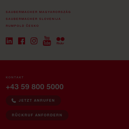
SAUBERMACHER MAGYARORSZÁG
SAUBERMACHER SLOVENIJA
RUMPOLD ČESKO
KONTAKT
+43 59 800 5000
JETZT ANRUFEN
RÜCKRUF ANFORDERN