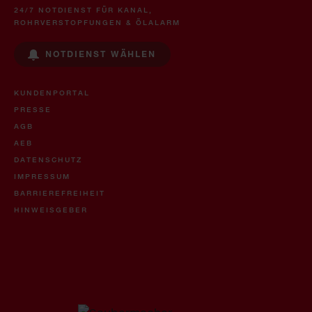
24/7 NOTDIENST FÜR KANAL,
ROHRVERSTOPFUNGEN & ÖLALARM
NOTDIENST WÄHLEN
KUNDENPORTAL
PRESSE
AGB
AEB
DATENSCHUTZ
IMPRESSUM
BARRIEREFREIHEIT
HINWEISGEBER