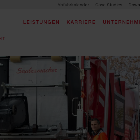
Abfuhrkalender
Case Studies
Down
LEISTUNGEN
KARRIERE
UNTERNEHM
HT