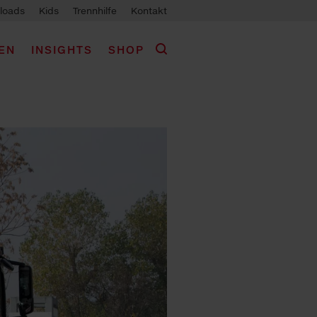
loads
Kids
Trennhilfe
Kontakt
EN
INSIGHTS
SHOP