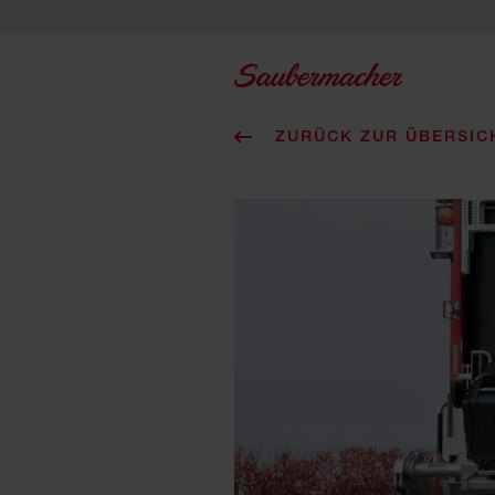
Zum Inhalt springen
ZURÜCK ZUR ÜBERSIC