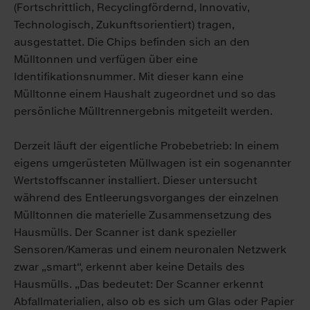
(Fortschrittlich, Recyclingfördernd, Innovativ,
Technologisch, Zukunftsorientiert) tragen,
ausgestattet. Die Chips befinden sich an den
Mülltonnen und verfügen über eine
Identifikationsnummer. Mit dieser kann eine
Mülltonne einem Haushalt zugeordnet und so das
persönliche Mülltrennergebnis mitgeteilt werden.
Derzeit läuft der eigentliche Probebetrieb: In einem
eigens umgerüsteten Müllwagen ist ein sogenannter
Wertstoffscanner installiert. Dieser untersucht
während des Entleerungsvorganges der einzelnen
Mülltonnen die materielle Zusammensetzung des
Hausmülls. Der Scanner ist dank spezieller
Sensoren/Kameras und einem neuronalen Netzwerk
zwar „smart“, erkennt aber keine Details des
Hausmülls. „Das bedeutet: Der Scanner erkennt
Abfallmaterialien, also ob es sich um Glas oder Papier