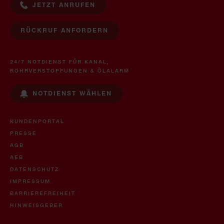
JETZT ANRUFEN
RÜCKRUF ANFORDERN
24/7 NOTDIENST FÜR KANAL,
ROHRVERSTOPFUNGEN & ÖLALARM
NOTDIENST WÄHLEN
KUNDENPORTAL
PRESSE
AGB
AEB
DATENSCHUTZ
IMPRESSUM
BARRIEREFREIHEIT
HINWEISGEBER