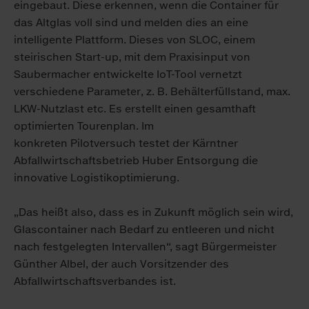
eingebaut. Diese erkennen, wenn die Container für
das Altglas voll sind und melden dies an eine
intelligente Plattform. Dieses von SLOC, einem
steirischen Start-up, mit dem Praxisinput von
Saubermacher entwickelte IoT-Tool vernetzt
verschiedene Parameter, z. B. Behälterfüllstand, max.
LKW-Nutzlast etc. Es erstellt einen gesamthaft
optimierten Tourenplan. Im
konkreten Pilotversuch testet der Kärntner
Abfallwirtschaftsbetrieb Huber Entsorgung die
innovative Logistikoptimierung.
„Das heißt also, dass es in Zukunft möglich sein wird,
Glascontainer nach Bedarf zu entleeren und nicht
nach festgelegten Intervallen“, sagt Bürgermeister
Günther Albel, der auch Vorsitzender des
Abfallwirtschaftsverbandes ist.