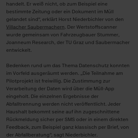
handelt. Er weiß nicht, ob zum Beispiel eine
bestimmte Zeitung oder ein Dokument im Müll
gelandet sind“, erklärt Horst Niederbichler von den
Villacher Saubermachern
. Der Wertstoffscanner
wurde gemeinsam von Fahrzeugbauer Stummer,
Joanneum Research, der TU Graz und Saubermacher
entwickelt.
Bedenken rund um das Thema Datenschutz konnten
im Vorfeld ausgeräumt werden. „Die Teilnahme am
Pilotprojekt ist freiwillig. Die Zustimmung zur
Verarbeitung der Daten wird über die Müll-App
eingeholt. Die einzelnen Ergebnisse der
Abfalltrennung werden nicht veröffentlicht. Jeder
Haushalt bekommt seine auf ihn zugeschnittene
Rückmeldung sicher per SMS oder in einem direkten
Feedback, zum Beispiel ganz klassisch per Brief, von
der Abfallberatung“, sagt Niederbichler.