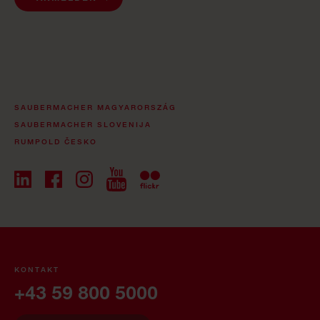
SAUBERMACHER MAGYARORSZÁG
SAUBERMACHER SLOVENIJA
RUMPOLD ČESKO
KONTAKT
+43 59 800 5000