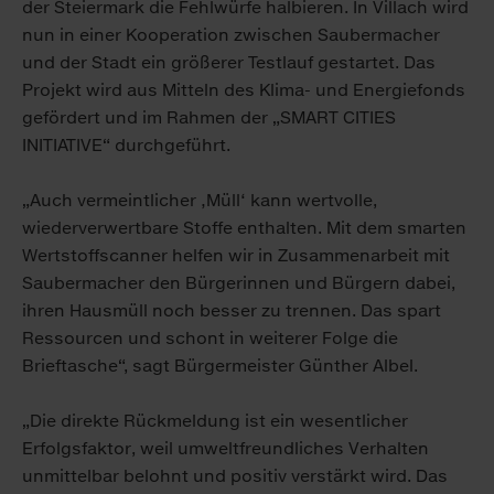
der Steiermark die Fehlwürfe halbieren. In Villach wird
nun in einer Kooperation zwischen Saubermacher
und der Stadt ein größerer Testlauf gestartet. Das
Projekt wird aus Mitteln des Klima- und Energiefonds
gefördert und im Rahmen der „SMART CITIES
INITIATIVE“ durchgeführt.
„Auch vermeintlicher ‚Müll‘ kann wertvolle,
wiederverwertbare Stoffe enthalten. Mit dem smarten
Wertstoffscanner helfen wir in Zusammen­arbeit mit
Saubermacher den Bürgerinnen und Bürgern dabei,
ihren Hausmüll noch besser zu trennen. Das spart
Ressourcen und schont in weiterer Folge die
Brieftasche“, sagt Bürgermeister Günther Albel.
„Die direkte Rückmeldung ist ein wesentlicher
Erfolgsfaktor, weil umweltfreundliches Verhalten
unmittelbar belohnt und positiv verstärkt wird. Das