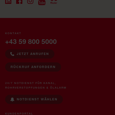
KONTAKT
+43 59 800 5000
JETZT ANRUFEN
RÜCKRUF ANFORDERN
24/7 NOTDIENST FÜR KANAL,
ROHRVERSTOPFUNGEN & ÖLALARM
NOTDIENST WÄHLEN
KUNDENPORTAL