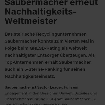
Saubermacher erneut
Nachhaltigkeits-
Weltmeister
Das steirische Recyclingunternehmen
Saubermacher konnte zum vierten Mal in
Folge beim GRESB-Rating als weltweit
nachhaltigster Entsorger überzeugen. Als
Top-Unternehmen erhält Saubermacher
auch ein 5-Sterne-Ranking für seinen
Nachhaltigkeitseinsatz.
Saubermacher ist Sector Leader.
Für sein
Engagement in den Bereichen Umwelt, Soziales und
Unternehmensführung (ESG) hat Saubermacher 96
von 100 möglichen Punkten bei der