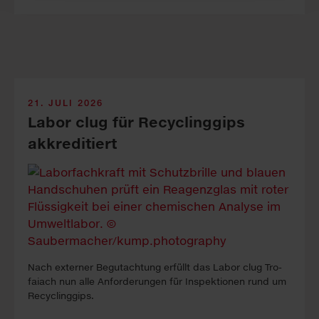
21. JULI 2026
Labor clug für Recyclinggips
akkreditiert
Nach ex­ter­ner Be­gutacht­ung erfüllt das La­bor clug Tro­
faiach nun alle An­forder­ung­en für In­spekt­ion­en rund um
Re­cyc­ling­gips.