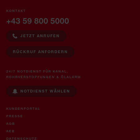
KONTAKT
+43 59 800 5000
JETZT ANRUFEN
RÜCKRUF ANFORDERN
24/7 NOTDIENST FÜR KANAL,
ROHRVERSTOPFUNGEN & ÖLALARM
NOTDIENST WÄHLEN
KUNDENPORTAL
PRESSE
AGB
AEB
DATENSCHUTZ