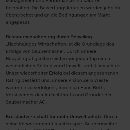
Management und Performance-Indikatoren
beinhalten. Die Bewertungskriterien werden jährlich
überarbeitet und an die Bedingungen am Markt
angepasst.
Ressourcenschonung durch Recycling.
„Nachhaltiges Wirtschaften ist die Grundlage des
Erfolgs von Saubermacher. Durch unsere
Recyclingtätigkeiten leisten wir jeden Tag einen
wesentlichen Beitrag zum Umwelt- und Klimaschutz.
Unser wiederholter Erfolg bei diesem angesehenen
Rating bestärkt uns, unsere Vision Zero Waste
weiterhin zu verfolgen“, freut sich Hans Roth,
Vorsitzender des Aufsichtsrats und Gründer der
Saubermacher AG.
Kreislaufwirtschaft für mehr Umweltschutz.
Durch
seine Verwertungstätigkeiten spart Saubermacher