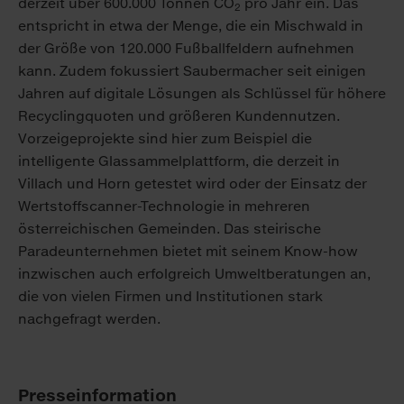
derzeit über 600.000 Tonnen CO
pro Jahr ein. Das
2
entspricht in etwa der Menge, die ein Mischwald in
der Größe von 120.000 Fußballfeldern aufnehmen
kann. Zudem fokussiert Saubermacher seit einigen
Jahren auf digitale Lösungen als Schlüssel für höhere
Recyclingquoten und größeren Kundennutzen.
Vorzeigeprojekte sind hier zum Beispiel die
intelligente Glassammelplattform, die derzeit in
Villach und Horn getestet wird oder der Einsatz der
Wertstoffscanner-Technologie in mehreren
österreichischen Gemeinden. Das steirische
Paradeunternehmen bietet mit seinem Know-how
inzwischen auch erfolgreich Umweltberatungen an,
die von vielen Firmen und Institutionen stark
nachgefragt werden.
Presseinformation