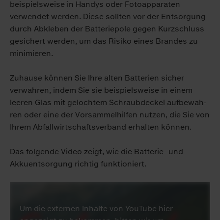
beispielsweise in Handys oder Fo­to­ap­pa­ra­ten
verwendet werden. Diese sollten vor der Entsorgung
durch Ab­kle­ben der Batteriepole gegen Kurzschluss
gesichert werden, um das Ri­si­ko eines Brandes zu
minimieren.
Zuhause können Sie Ihre alten Batterien sicher
verwahren, indem Sie sie beispielsweise in einem
leeren Glas mit gelochtem Schraubdeckel auf­be­wah­
ren oder eine der Vorsammelhilfen nutzen, die Sie von
Ihrem Ab­fall­wirt­schaftsverband erhalten können.
Das folgende Video zeigt, wie die Batterie- und
Akkuentsorgung richtig funktioniert.
Um die externen Inhalte von YouTube hier