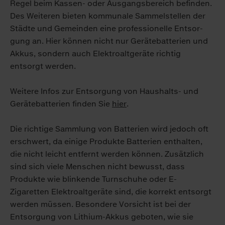
Regel beim Kassen- oder Ausgangsbereich befinden.
Des Weiteren bieten kom­mu­na­le Sam­mel­stellen der
Städte und Gemeinden eine pro­fes­sio­nel­le Ent­sor­
gung an. Hier können nicht nur Gerätebatterien und
Akkus, sondern auch Elektroaltgeräte richtig
entsorgt werden.
Weitere Infos zur Entsorgung von Haushalts- und
Gerätebatterien finden Sie
hier
.
Die richtige Sammlung von Batterien wird jedoch oft
erschwert, da einige Produkte Batterien enthalten,
die nicht leicht entfernt werden können. Zu­sätzlich
sind sich viele Menschen nicht bewusst, dass
Produkte wie blin­kende Turnschuhe oder E-
Zigaretten Elektroaltgeräte sind, die korrekt entsorgt
werden müssen. Besondere Vorsicht ist bei der
Entsorgung von Lithium-Akkus geboten, wie sie