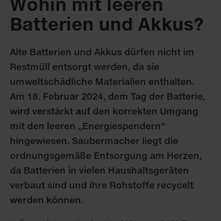
Wohin mit leeren
Batterien und Akkus?
Alte Batterien und Akkus dürfen nicht im
Restmüll ent­sorgt werden, da sie
umweltschädliche Materialien ent­halten.
Am 18. Februar 2024, dem Tag der Batterie,
wird verstärkt auf den korrekten Umgang
mit den leeren „E­ner­gie­spendern“
hingewiesen. Saubermacher liegt die
ordnungsgemäße Entsorgung am Herzen,
da Batterien in vielen Haushaltsgeräten
verbaut sind und ihre Roh­stof­fe recycelt
werden können.