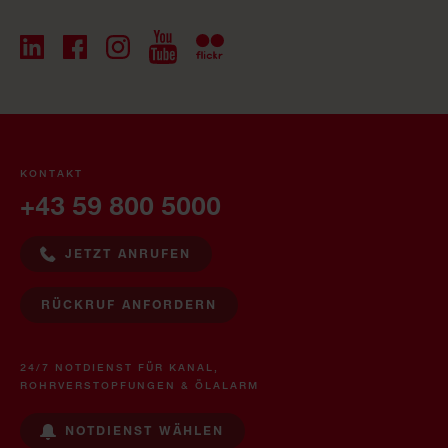
KONTAKT
+43 59 800 5000
JETZT ANRUFEN
RÜCKRUF ANFORDERN
24/7 NOTDIENST FÜR KANAL,
ROHRVERSTOPFUNGEN & ÖLALARM
NOTDIENST WÄHLEN