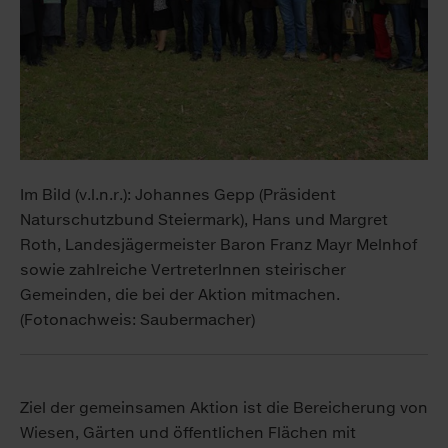
Im Bild (v.l.n.r.): Johannes Gepp (Präsident
Naturschutzbund Steiermark), Hans und Margret
Roth, Landesjägermeister Baron Franz Mayr Melnhof
sowie zahlreiche VertreterInnen steirischer
Gemeinden, die bei der Aktion mitmachen.
(Fotonachweis: Saubermacher)
Ziel der gemeinsamen Aktion ist die Bereicherung von
Wiesen, Gärten und öffentlichen Flächen mit