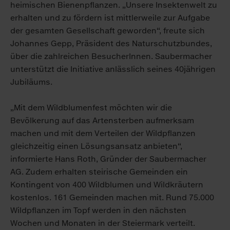
heimischen Bienenpflanzen. „Unsere Insektenwelt zu
erhalten und zu fördern ist mittlerweile zur Aufgabe
der gesamten Gesellschaft geworden“, freute sich
Johannes Gepp, Präsident des Naturschutzbundes,
über die zahlreichen BesucherInnen. Saubermacher
unterstützt die Initiative anlässlich seines 40jährigen
Jubiläums.
„Mit dem Wildblumenfest möchten wir die
Bevölkerung auf das Artensterben aufmerksam
machen und mit dem Verteilen der Wildpflanzen
gleichzeitig einen Lösungsansatz anbieten“,
informierte Hans Roth, Gründer der Saubermacher
AG. Zudem erhalten steirische Gemeinden ein
Kontingent von 400 Wildblumen und Wildkräutern
kostenlos. 161 Gemeinden machen mit. Rund 75.000
Wildpflanzen im Topf werden in den nächsten
Wochen und Monaten in der Steiermark verteilt.