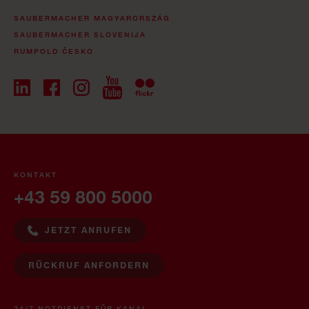
SAUBERMACHER MAGYARORSZÁG
SAUBERMACHER SLOVENIJA
RUMPOLD ČESKO
KONTAKT
+43 59 800 5000
JETZT ANRUFEN
RÜCKRUF ANFORDERN
24/7 NOTDIENST FÜR KANAL,