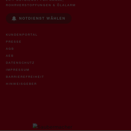
ROHRVERSTOPFUNGEN & ÖLALARM
NOTDIENST WÄHLEN
KUNDENPORTAL
PRESSE
AGB
AEB
DATENSCHUTZ
IMPRESSUM
BARRIEREFREIHEIT
HINWEISGEBER