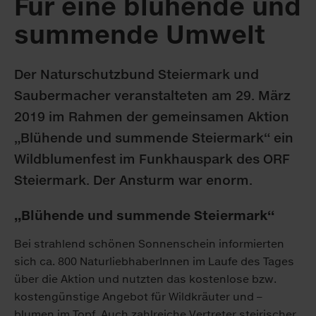
Für eine blühende und
summende Umwelt
Der Naturschutzbund Steiermark und
Saubermacher veranstalteten am 29. März
2019 im Rahmen der gemeinsamen Aktion
„Blühende und summende Steiermark“ ein
Wildblumenfest im Funkhauspark des ORF
Steiermark. Der Ansturm war enorm.
„Blühende und summende Steiermark“
Bei strahlend schönen Sonnenschein informierten
sich ca. 800 NaturliebhaberInnen im Laufe des Tages
über die Aktion und nutzten das kostenlose bzw.
kostengünstige Angebot für Wildkräuter und –
blumen im Topf. Auch zahlreiche Vertreter steirischer