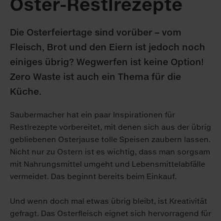
Oster-Restlrezepte
Die Osterfeiertage sind vorüber – vom
Fleisch, Brot und den Eiern ist jedoch noch
einiges übrig? Wegwerfen ist keine Option!
Zero Waste ist auch ein Thema für die
Küche.
Saubermacher hat ein paar Inspirationen für
Restlrezepte vorbereitet, mit denen sich aus der übrig
gebliebenen Osterjause tolle Speisen zaubern lassen.
Nicht nur zu Ostern ist es wichtig, dass man sorgsam
mit Nahrungsmittel umgeht und Lebensmittelabfälle
vermeidet. Das beginnt bereits beim Einkauf.
Und wenn doch mal etwas übrig bleibt, ist Kreativität
gefragt. Das Osterfleisch eignet sich hervorragend für