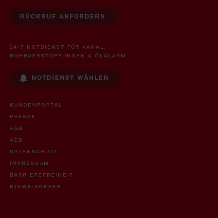
RÜCKRUF ANFORDERN
24/7 NOTDIENST FÜR KANAL,
ROHRVERSTOPFUNGEN & ÖLALARM
NOTDIENST WÄHLEN
KUNDENPORTAL
PRESSE
AGB
AEB
DATENSCHUTZ
IMPRESSUM
BARRIEREFREIHEIT
HINWEISGEBER