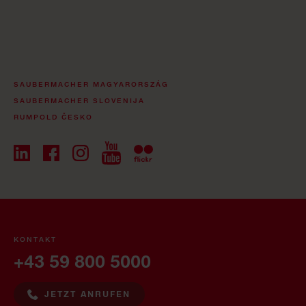
SAUBERMACHER MAGYARORSZÁG
SAUBERMACHER SLOVENIJA
RUMPOLD ČESKO
KONTAKT
+43 59 800 5000
JETZT ANRUFEN