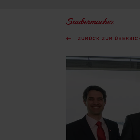
Zum Inhalt springen
ZURÜCK ZUR ÜBERSIC