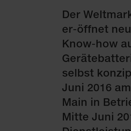
Der Weltmark
er-öffnet ne
Know-how aus
Gerätebatter
selbst konzi
Juni 2016 am
Main in Betri
Mitte Juni 2