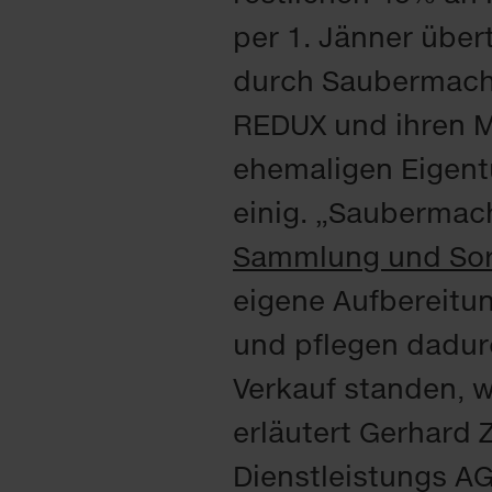
per 1. Jänner über
durch Saubermache
REDUX und ihren Mi
ehemaligen Eigent
einig. „Saubermach
Sammlung und Sort
eigene Aufbereitun
und pflegen dadurc
Verkauf standen, wa
erläutert Gerhard
Dienstleistungs AG