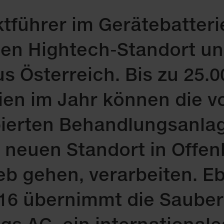
tführer im Gerätebatteri
uen Hightech-Standort un
 Österreich. Bis zu 25.0
ien im Jahr können die 
pierten Behandlungsanlag
 neuen Standort in Offe
eb gehen, verarbeiten. Eb
016 übernimmt die Saub