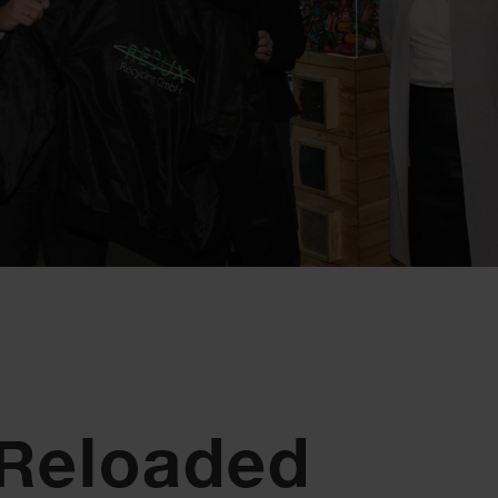
Reloaded