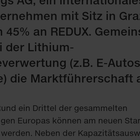
gs AG, ein internationale
ernehmen mit Sitz in Gra
en 45% an REDUX. Gemein
 der Lithium-
everwertung (z.B. E-Autos
e) die Marktführerschaft 
und ein Drittel der gesammelten
gen Europas können am neuen Stan
 werden. Neben der Kapazitätsausw