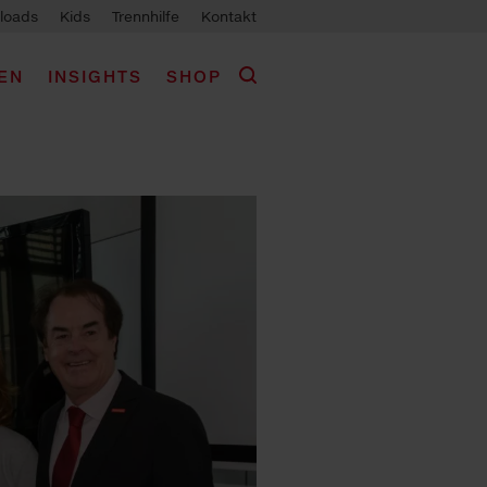
loads
Kids
Trennhilfe
Kontakt
EN
INSIGHTS
SHOP