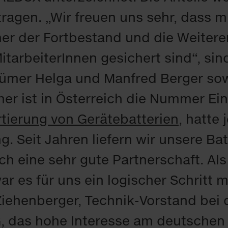
tragen. „Wir freuen uns sehr, dass 
r der Fortbestand und die Weitere
tarbeiterInnen gesichert sind“, sin
ümer Helga und Manfred Berger sow
er ist in Österreich die Nummer Ei
ierung von Gerätebatterien
, hatte
g. Seit Jahren liefern wir unsere Ba
h eine sehr gute Partnerschaft. Als
r es für uns ein logischer Schritt m
 Ziehenberger, Technik-Vorstand be
, das hohe Interesse am deutschen B