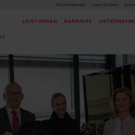
Abfuhrkalender
Case Studies
Down
LEISTUNGEN
KARRIERE
UNTERNEHM
HT