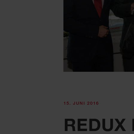
15. JUNI 2016
REDUX 