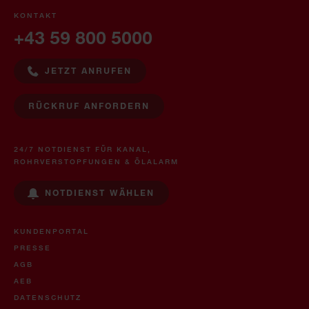
KONTAKT
+43 59 800 5000
JETZT ANRUFEN
RÜCKRUF ANFORDERN
24/7 NOTDIENST FÜR KANAL,
ROHRVERSTOPFUNGEN & ÖLALARM
NOTDIENST WÄHLEN
KUNDENPORTAL
PRESSE
AGB
AEB
DATENSCHUTZ