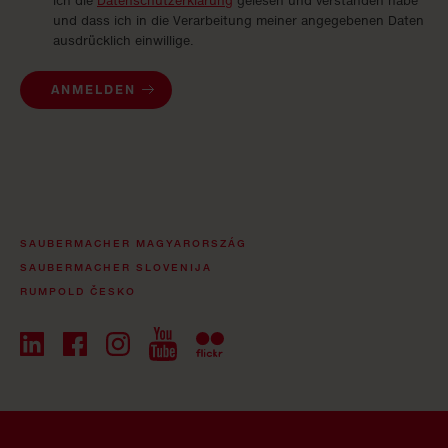
ich die
Datenschutzerklärung
gelesen und verstanden habe
und dass ich in die Verarbeitung meiner angegebenen Daten
ausdrücklich einwillige.
ANMELDEN
SAUBERMACHER MAGYARORSZÁG
SAUBERMACHER SLOVENIJA
RUMPOLD ČESKO