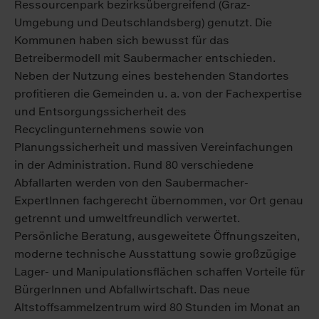
Ressourcenpark bezirksübergreifend (Graz-
Umgebung und Deutschlandsberg) genutzt. Die
Kommunen haben sich bewusst für das
Betreibermodell mit Saubermacher entschieden.
Neben der Nutzung eines bestehenden Standortes
profitieren die Gemeinden u. a. von der Fachexpertise
und Entsorgungssicherheit des
Recyclingunternehmens sowie von
Planungssicherheit und massiven Vereinfachungen
in der Administration. Rund 80 verschiedene
Abfallarten werden von den Saubermacher-
ExpertInnen fachgerecht übernommen, vor Ort genau
getrennt und umweltfreundlich verwertet.
Persönliche Beratung, ausgeweitete Öffnungszeiten,
moderne technische Ausstattung sowie großzügige
Lager- und Manipulationsflächen schaffen Vorteile für
BürgerInnen und Abfallwirtschaft. Das neue
Altstoffsammelzentrum wird 80 Stunden im Monat an