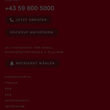
+43 59 800 5000
JETZT ANRUFEN
RÜCKRUF ANFORDERN
24/7 NOTDIENST FÜR KANAL,
ROHRVERSTOPFUNGEN & ÖLALARM
NOTDIENST WÄHLEN
KUNDENPORTAL
PRESSE
AGB
AEB
DATENSCHUTZ
IMPRESSUM