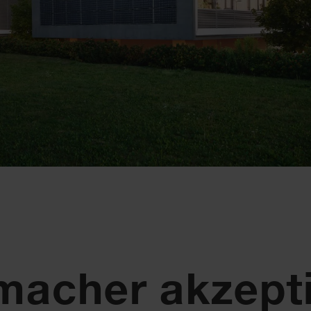
macher akzepti