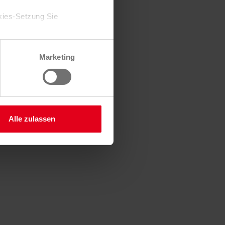
kies-Setzung Sie
Zustimmung jederzeit
Marketing
 Sie hier.
Alle zulassen