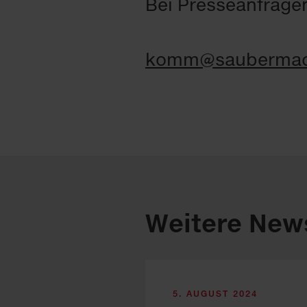
Bei Presseanfragen
komm@saubermach
Weitere New
5. AUGUST 2024