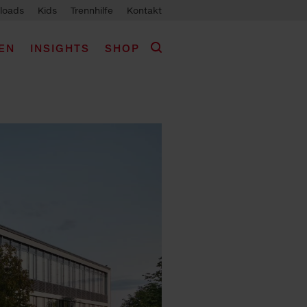
loads
Kids
Trennhilfe
Kontakt
EN
INSIGHTS
SHOP