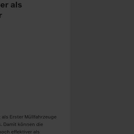
r als
r
 als Erster Müllfahrzeuge
us. Damit können die
och effektiver als