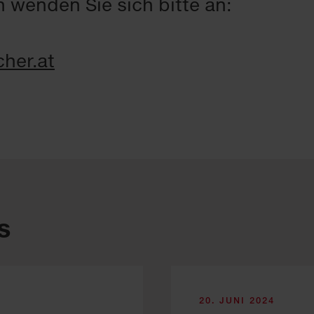
 wenden Sie sich bitte an:
er.at
s
20. JUNI 2024