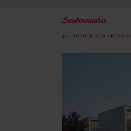
Zum Inhalt springen
ZURÜCK ZUR ÜBERSIC