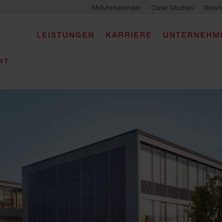
Abfuhrkalender
Case Studies
Down
LEISTUNGEN
KARRIERE
UNTERNEHM
HT