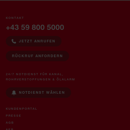
KONTAKT
+43 59 800 5000
JETZT ANRUFEN
RÜCKRUF ANFORDERN
24/7 NOTDIENST FÜR KANAL,
ROHRVERSTOPFUNGEN & ÖLALARM
NOTDIENST WÄHLEN
KUNDENPORTAL
PRESSE
AGB
AEB