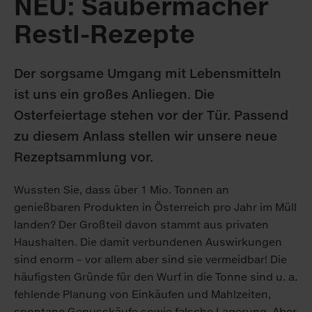
NEU: Saubermacher
Restl-Rezepte
Der sorgsame Umgang mit Lebensmitteln
ist uns ein großes Anliegen. Die
Osterfeiertage stehen vor der Tür. Passend
zu diesem Anlass stellen wir unsere neue
Rezeptsammlung vor.
Wussten Sie, dass über 1 Mio. Tonnen an
genießbaren Produkten in Österreich pro Jahr im Müll
landen? Der Großteil davon stammt aus privaten
Haushalten. Die damit verbundenen Auswirkungen
sind enorm – vor allem aber sind sie vermeidbar! Die
häufigsten Gründe für den Wurf in die Tonne sind u. a.
fehlende Planung von Einkäufen und Mahlzeiten,
spontane Genusskäufe sowie falsche Lagerung. Aber