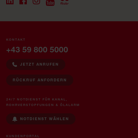
KONTAKT
+43 59 800 5000
JETZT ANRUFEN
RÜCKRUF ANFORDERN
24/7 NOTDIENST FÜR KANAL,
ROHRVERSTOPFUNGEN & ÖLALARM
NOTDIENST WÄHLEN
KUNDENPORTAL