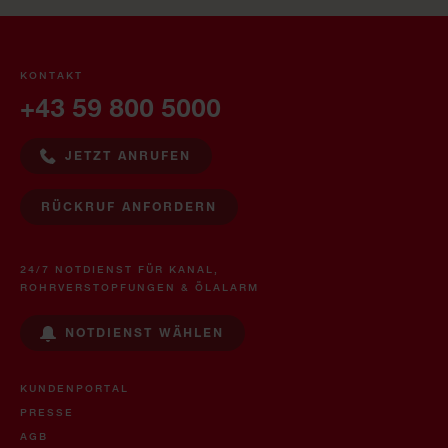
KONTAKT
+43 59 800 5000
JETZT ANRUFEN
RÜCKRUF ANFORDERN
24/7 NOTDIENST FÜR KANAL,
ROHRVERSTOPFUNGEN & ÖLALARM
NOTDIENST WÄHLEN
KUNDENPORTAL
PRESSE
AGB