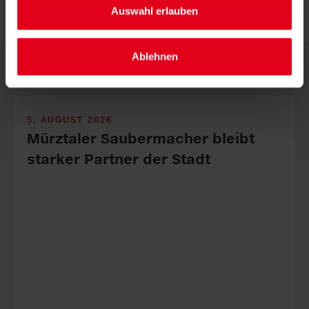
Auswahl erlauben
Ablehnen
Weitere News
5. AUGUST 2026
Mürztaler Sauber­macher bleibt
starker Part­ner der Stadt