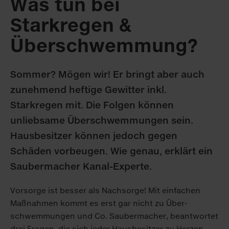
Was tun bei
Starkregen &
Überschwemmung?
Sommer? Mögen wir! Er bringt aber auch
zunehmend heftige Gewitter inkl.
Starkregen mit. Die Folgen können
unliebsame Überschwemmungen sein.
Hausbesitzer können jedoch gegen
Schäden vorbeugen. Wie genau, erklärt ein
Saubermacher Kanal-Experte.
Vorsorge ist besser als Nachsorge! Mit einfachen
Maß­nahmen kommt es erst gar nicht zu Über­
schwemmungen und Co. Sauber­macher, beantwortet
drei Fragen, die sich jeder Haus­besitzer zu Herzen