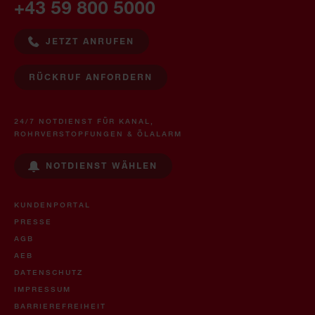
+43 59 800 5000
JETZT ANRUFEN
RÜCKRUF ANFORDERN
24/7 NOTDIENST FÜR KANAL,
ROHRVERSTOPFUNGEN & ÖLALARM
NOTDIENST WÄHLEN
KUNDENPORTAL
PRESSE
AGB
AEB
DATENSCHUTZ
IMPRESSUM
BARRIEREFREIHEIT